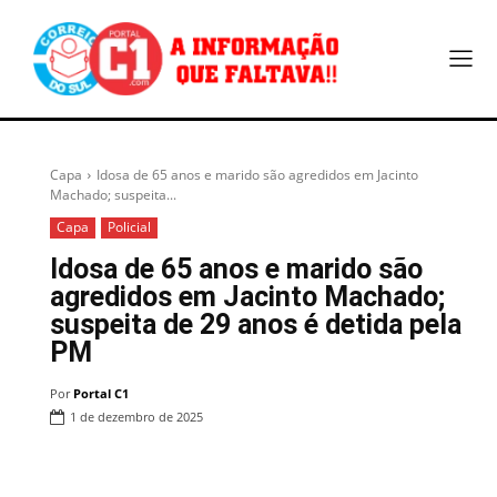
Capa
Idosa de 65 anos e marido são agredidos em Jacinto
Machado; suspeita...
Capa
Policial
Idosa de 65 anos e marido são
agredidos em Jacinto Machado;
suspeita de 29 anos é detida pela
PM
Por
Portal C1
1 de dezembro de 2025