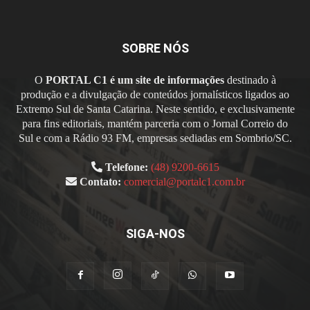
SOBRE NÓS
O
PORTAL C1 é um site de informações
destinado à
produção e a divulgação de conteúdos jornalísticos ligados ao
Extremo Sul de Santa Catarina. Neste sentido, e exclusivamente
para fins editoriais, mantém parceria com o Jornal Correio do
Sul e com a Rádio 93 FM, empresas sediadas em Sombrio/SC.
Telefone:
(48) 9200-6615
Contato:
comercial@portalc1.com.br
SIGA-NOS