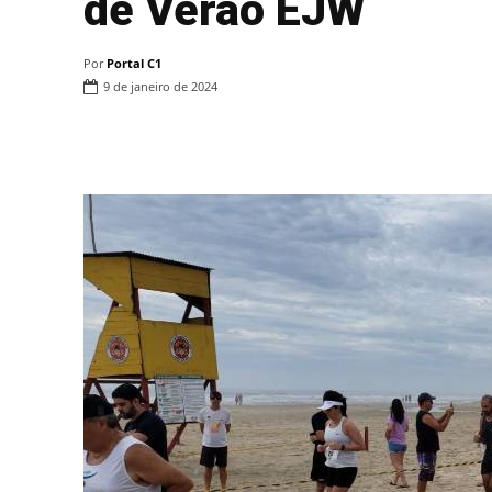
de Verão EJW
Por
Portal C1
9 de janeiro de 2024
Compartilhar