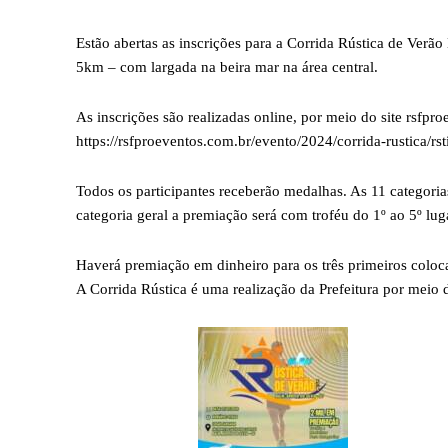
Estão abertas as inscrições para a Corrida Rústica de Verão
5km – com largada na beira mar na área central.
As inscrições são realizadas online, por meio do site rsfpr
https://rsfproeventos.com.br/evento/2024/corrida-rustica/rst
Todos os participantes receberão medalhas. As 11 categoria
categoria geral a premiação será com troféu do 1º ao 5º lug
Haverá premiação em dinheiro para os três primeiros coloc
A Corrida Rústica é uma realização da Prefeitura por meio 