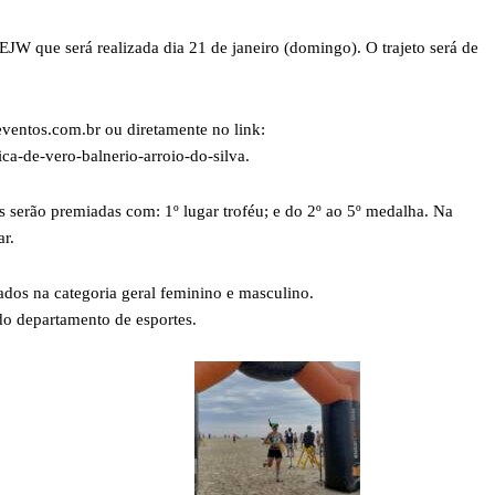
 EJW que será realizada dia 21 de janeiro (domingo). O trajeto será de
oeventos.com.br ou diretamente no link:
ica-de-vero-balnerio-arroio-do-silva.
s serão premiadas com: 1º lugar troféu; e do 2º ao 5º medalha. Na
ar.
ados na categoria geral feminino e masculino.
do departamento de esportes.