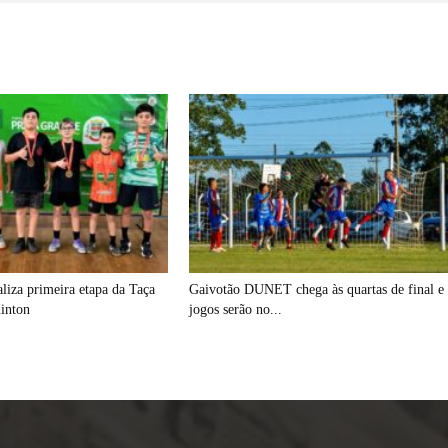
aliza primeira etapa da Taça
Gaivotão DUNET chega às quartas de final e
inton
jogos serão no...