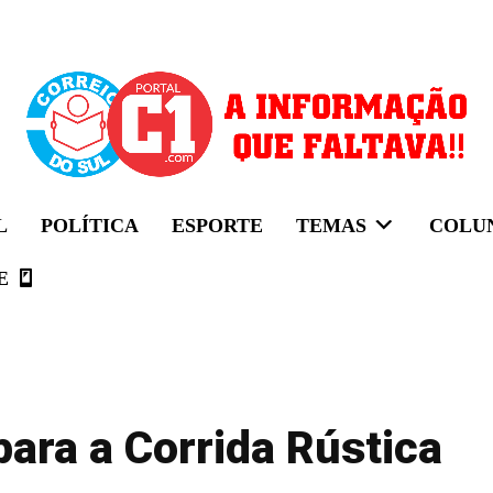
L
POLÍTICA
ESPORTE
TEMAS
COLU
E
para a Corrida Rústica