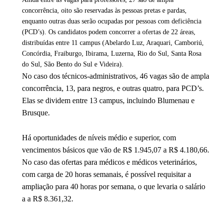
concorrência, oito são reservadas às pessoas pretas e pardas,
enquanto outras duas serão ocupadas por pessoas com deficiência
(PCD’s). Os candidatos podem concorrer a ofertas de 22 áreas,
distribuídas entre 11 campus (Abelardo Luz, Araquari, Camboriú,
Concórdia, Fraiburgo, Ibirama, Luzerna, Rio do Sul, Santa Rosa
do Sul, São Bento do Sul e Videira).
No caso dos técnicos-administrativos, 46 vagas são de ampla
concorrência, 13, para negros, e outras quatro, para PCD’s.
Elas se dividem entre 13 campus, incluindo Blumenau e
Brusque.
Há oportunidades de níveis médio e superior, com
vencimentos básicos que vão de R$ 1.945,07 a R$ 4.180,66.
No caso das ofertas para médicos e médicos veterinários,
com carga de 20 horas semanais, é possível requisitar a
ampliação para 40 horas por semana, o que levaria o salário
a a R$ 8.361,32.