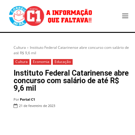
Cultura
Instituto Federal Catarinense abre concurso com salário de
até R$ 9,6 mil
Cultura
Economia
Educação
Instituto Federal Catarinense abre
concurso com salário de até R$
9,6 mil
Por
Portal C1
21 de fevereiro de 2023