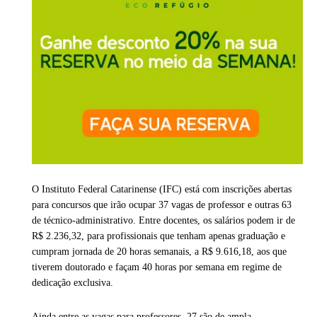
O Instituto Federal Catarinense (IFC) está com inscrições abertas
para concursos que irão ocupar 37 vagas de professor e outras 63
de técnico-administrativo. Entre docentes, os salários podem ir de
R$ 2.236,32, para profissionais que tenham apenas graduação e
cumpram jornada de 20 horas semanais, a R$ 9.616,18, aos que
tiverem doutorado e façam 40 horas por semana em regime de
dedicação exclusiva.
Ainda entre as vagas para professores, 27 são de ampla