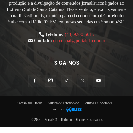
produção e a divulgação de conteúdos jornalísticos ligados ao
Extremo Sul de Santa Catarina. Neste sentido, e exclusivamente
para fins editoriais, mantém parceria com o Jornal Correio do
Sul e com a Rádio 93 FM, empresas sediadas em Sombrio/SC.
Telefone:
(48) 9200-6615
Contato:
comercial@portalc1.com.br
SIGA-NOS
Acesso aos Dados
Política de Privacidade
Termos e Condições
Feito Por
© 2026 - Portal C1 - Todos os Direitos Reservados