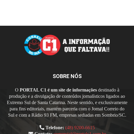
SOBRE NÓS
O
PORTAL C1 é um site de informações
destinado à
produção e a divulgação de conteúdos jornalísticos ligados ao
Extremo Sul de Santa Catarina. Neste sentido, e exclusivamente
para fins editoriais, mantém parceria com o Jornal Correio do
Sul e com a Rádio 93 FM, empresas sediadas em Sombrio/SC.
Telefone:
(48) 9200-6615
Contato:
comercial@portalc1.com.br