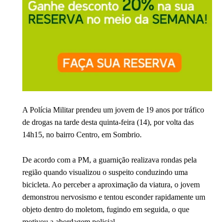
A Polícia Militar prendeu um jovem de 19 anos por tráfico
de drogas na tarde desta quinta-feira (14), por volta das
14h15, no bairro Centro, em
Sombrio
.
De acordo com a PM, a guarnição realizava rondas pela
região quando visualizou o suspeito conduzindo uma
bicicleta. Ao perceber a aproximação da viatura, o jovem
demonstrou nervosismo e tentou esconder rapidamente um
objeto dentro do moletom, fugindo em seguida, o que
motivou a abordagem policial.