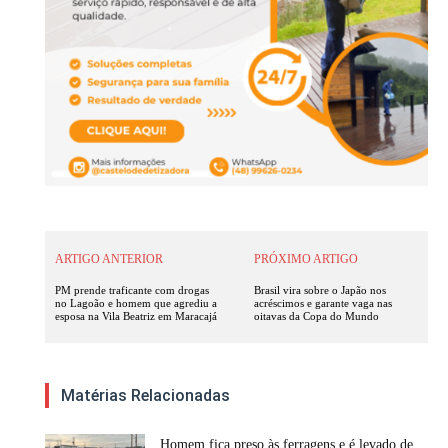
ARTIGO ANTERIOR
PRÓXIMO ARTIGO
PM prende traficante com drogas
Brasil vira sobre o Japão nos
no Lagoão e homem que agrediu a
acréscimos e garante vaga nas
esposa na Vila Beatriz em Maracajá
oitavas da Copa do Mundo
Matérias Relacionadas
Homem fica preso às ferragens e é levado de