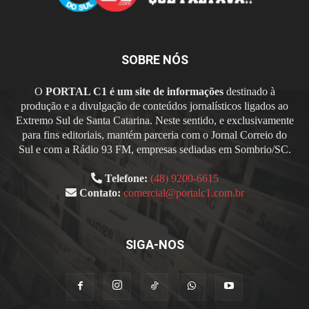
SOBRE NÓS
O
PORTAL C1 é um site de informações
destinado à
produção e a divulgação de conteúdos jornalísticos ligados ao
Extremo Sul de Santa Catarina. Neste sentido, e exclusivamente
para fins editoriais, mantém parceria com o Jornal Correio do
Sul e com a Rádio 93 FM, empresas sediadas em Sombrio/SC.
Telefone:
(48) 9200-6615
Contato:
comercial@portalc1.com.br
SIGA-NOS