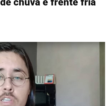
e chuva e frente fria