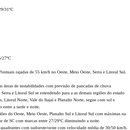
29/31ºC
5/27ºC
ontuais rajadas de 55 km/h no Oeste, Meio Oeste, Serra e Litoral Sul.
reas de instabilidades com previsão de pancadas de chuva
 Serra e Litoral Sul se estendendo para a as demais regiões do estado
 Litoral Norte, Vale do Itajaí e Planalto Norte, segue com sol e
entre a tarde e noite.
do Oeste, Meio Oeste, Planalto Sul e Litoral Sul com máximas na
e de SC com marcas entre 27/29ºC diminuindo a noite.
s quadrantes com sudoeste/oeste com velocidade média de 30/50 km/h.