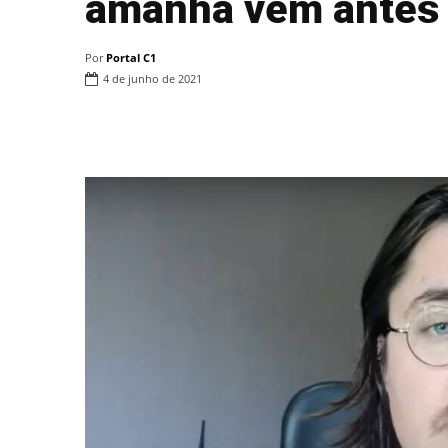
amanhã vem antes d
Por
Portal C1
4 de junho de 2021
Compartilhar