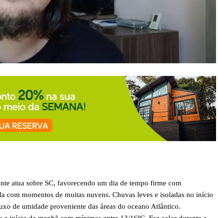
nte atua sobre SC, favorecendo um dia de tempo firme com
ala com momentos de muitas nuvens. Chuvas leves e isoladas no início
fluxo de umidade proveniente das áreas do oceano Atlântico.