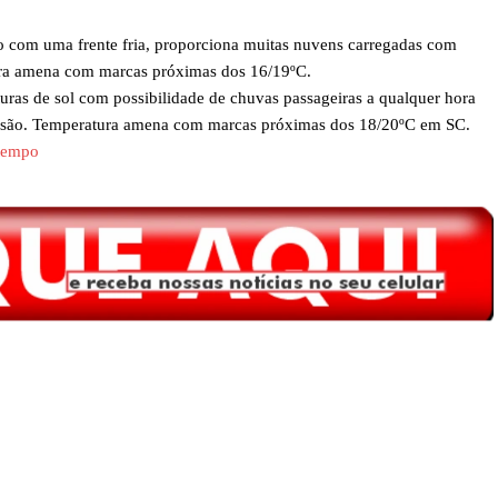
 com uma frente fria, proporciona muitas nuvens carregadas com
ura amena com marcas próximas dos 16/19ºC.
turas de sol com possibilidade de chuvas passageiras a qualquer hora
pressão. Temperatura amena com marcas próximas dos 18/20ºC em SC.
-tempo