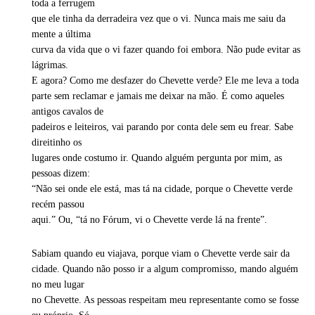
toda a ferrugem
que ele tinha da derradeira vez que o vi. Nunca mais me saiu da
mente a última
curva da vida que o vi fazer quando foi embora. Não pude evitar as
lágrimas.
E agora? Como me desfazer do Chevette verde? Ele me leva a toda
parte sem reclamar e jamais me deixar na mão. É como aqueles
antigos cavalos de
padeiros e leiteiros, vai parando por conta dele sem eu frear. Sabe
direitinho os
lugares onde costumo ir. Quando alguém pergunta por mim, as
pessoas dizem:
“Não sei onde ele está, mas tá na cidade, porque o Chevette verde
recém passou
aqui.” Ou, “tá no Fórum, vi o Chevette verde lá na frente”.
Sabiam quando eu viajava, porque viam o Chevette verde sair da
cidade. Quando não posso ir a algum compromisso, mando alguém
no meu lugar
no Chevette. As pessoas respeitam meu representante como se fosse