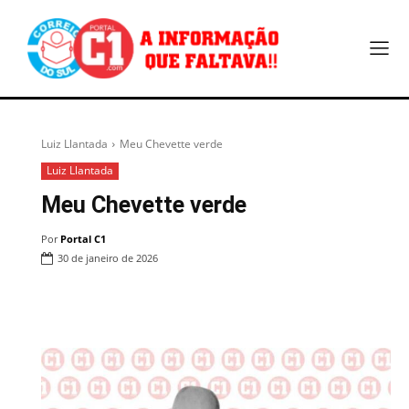
Luiz Llantada
Meu Chevette verde
Luiz Llantada
Meu Chevette verde
Por
Portal C1
30 de janeiro de 2026