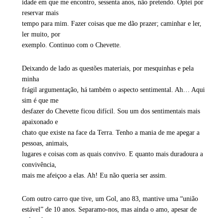
idade em que me encontro, sessenta anos, não pretendo. Optei por
reservar mais
tempo para mim. Fazer coisas que me dão prazer; caminhar e ler,
ler muito, por
exemplo. Continuo com o Chevette.
Deixando de lado as questões materiais, por mesquinhas e pela
minha
frágil argumentação, há também o aspecto sentimental. Ah… Aqui
sim é que me
desfazer do Chevette ficou difícil. Sou um dos sentimentais mais
apaixonado e
chato que existe na face da Terra. Tenho a mania de me apegar a
pessoas, animais,
lugares e coisas com as quais convivo. E quanto mais duradoura a
convivência,
mais me afeiçoo a elas. Ah! Eu não queria ser assim.
Com outro carro que tive, um Gol, ano 83, mantive uma “união
estável” de 10 anos. Separamo-nos, mas ainda o amo, apesar de