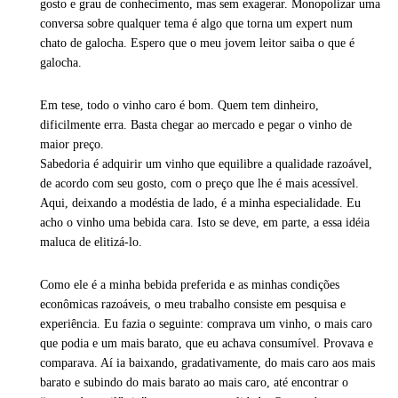
gosto e grau de conhecimento, mas sem exagerar. Monopolizar uma
conversa sobre qualquer tema é algo que torna um expert num
chato de galocha. Espero que o meu jovem leitor saiba o que é
galocha.
Em tese, todo o vinho caro é bom. Quem tem dinheiro,
dificilmente erra. Basta chegar ao mercado e pegar o vinho de
maior preço.
Sabedoria é adquirir um vinho que equilibre a qualidade razoável,
de acordo com seu gosto, com o preço que lhe é mais acessível.
Aqui, deixando a modéstia de lado, é a minha especialidade. Eu
acho o vinho uma bebida cara. Isto se deve, em parte, a essa idéia
maluca de elitizá-lo.
Como ele é a minha bebida preferida e as minhas condições
econômicas razoáveis, o meu trabalho consiste em pesquisa e
experiência. Eu fazia o seguinte: comprava um vinho, o mais caro
que podia e um mais barato, que eu achava consumível. Provava e
comparava. Aí ia baixando, gradativamente, do mais caro aos mais
barato e subindo do mais barato ao mais caro, até encontrar o