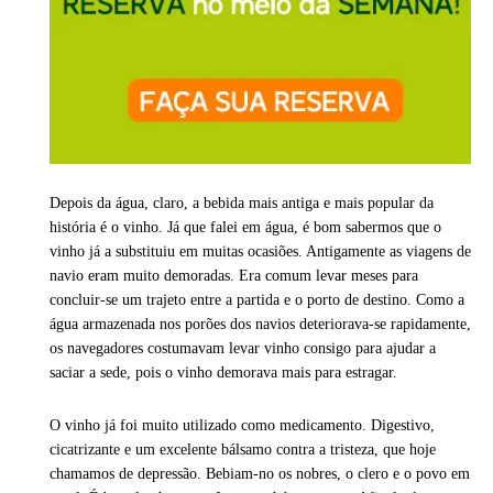
Depois da água, claro, a bebida mais antiga e mais popular da
história é o vinho. Já que falei em água, é bom sabermos que o
vinho já a substituiu em muitas ocasiões. Antigamente as viagens de
navio eram muito demoradas. Era comum levar meses para
concluir-se um trajeto entre a partida e o porto de destino. Como a
água armazenada nos porões dos navios deteriorava-se rapidamente,
os navegadores costumavam levar vinho consigo para ajudar a
saciar a sede, pois o vinho demorava mais para estragar.
O vinho já foi muito utilizado como medicamento. Digestivo,
cicatrizante e um excelente bálsamo contra a tristeza, que hoje
chamamos de depressão. Bebiam-no os nobres, o clero e o povo em