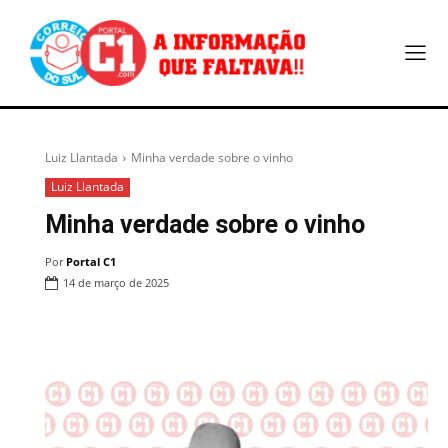
Luiz Llantada
Minha verdade sobre o vinho
Luiz Llantada
Minha verdade sobre o vinho
Por
Portal C1
14 de março de 2025