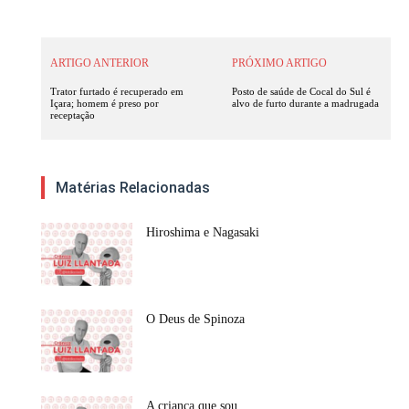
ARTIGO ANTERIOR
PRÓXIMO ARTIGO
Trator furtado é recuperado em
Posto de saúde de Cocal do Sul é
Içara; homem é preso por
alvo de furto durante a madrugada
receptação
Matérias Relacionadas
Hiroshima e Nagasaki
O Deus de Spinoza
A criança que sou