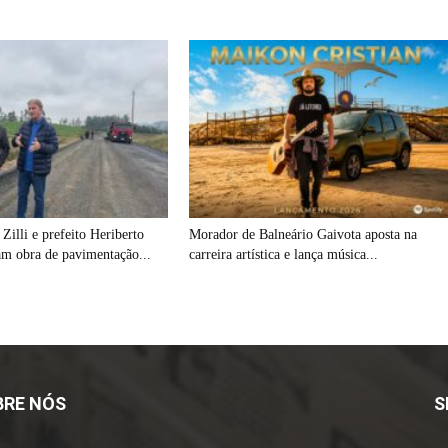
Zilli e prefeito Heriberto
Morador de Balneário Gaivota aposta na
am obra de pavimentação...
carreira artística e lança música...
BRE NÓS
S