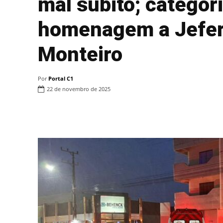
mal súbito; categor
homenagem a Jefer
Monteiro
Por
Portal C1
22 de novembro de 2025
Compartilhar