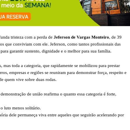
nda tristeza com a perda de
Jeferson de Vargas Monteiro
, de 39
os que conviviam com ele. Jeferson, como tantos profissionais das
para garantir sustento, dignidade e o melhor para sua família.
, mas toda a categoria, que rapidamente se mobilizou para prestar
rros, empresas e regiões se reuniram para demonstrar força, respeito e
e quem vive sobre duas rodas.
demonstração de união reafirma o quanto essa categoria é forte,
o luto menos solitário.
ória dele permaneça viva entre aqueles que seguirão acelerando por