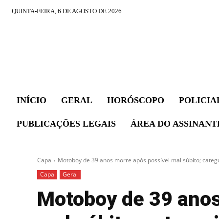
QUINTA-FEIRA, 6 DE AGOSTO DE 2026
INÍCIO
GERAL
HORÓSCOPO
POLICIA
PUBLICAÇÕES LEGAIS
ÁREA DO ASSINANT
Capa
Motoboy de 39 anos morre após possível mal súbito; categor
Capa
Geral
Motoboy de 39 anos