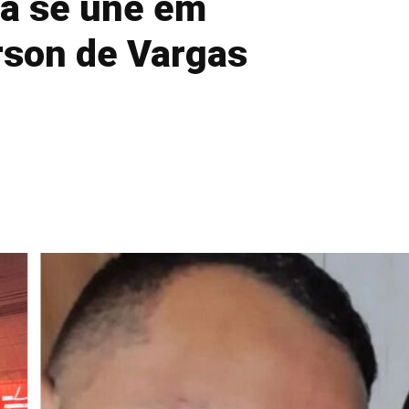
ia se une em
son de Vargas