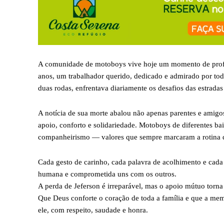
A comunidade de motoboys vive hoje um momento de profu
anos, um trabalhador querido, dedicado e admirado por tod
duas rodas, enfrentava diariamente os desafios das estradas 
A notícia de sua morte abalou não apenas parentes e amigos
apoio, conforto e solidariedade. Motoboys de diferentes bai
companheirismo — valores que sempre marcaram a rotina d
Cada gesto de carinho, cada palavra de acolhimento e cada 
humana e comprometida uns com os outros.
A perda de Jeferson é irreparável, mas o apoio mútuo torna 
Que Deus conforte o coração de toda a família e que a mem
ele, com respeito, saudade e honra.