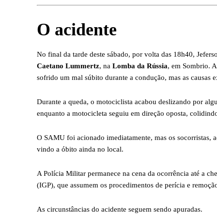
O acidente
No final da tarde deste sábado, por volta das 18h40, Jefer
Caetano Lummertz
, na
Lomba da Rússia
, em Sombrio. A
sofrido um mal súbito durante a condução, mas as causas ex
Durante a queda, o motociclista acabou deslizando por alg
enquanto a motocicleta seguiu em direção oposta, colidindo
O SAMU foi acionado imediatamente, mas os socorristas, ao
vindo a óbito ainda no local.
A Polícia Militar permanece na cena da ocorrência até a che
(IGP), que assumem os procedimentos de perícia e remoçã
As circunstâncias do acidente seguem sendo apuradas.