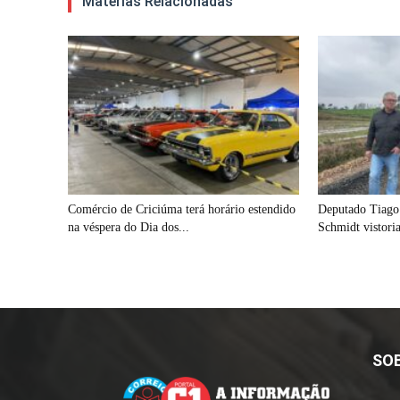
Matérias Relacionadas
Comércio de Criciúma terá horário estendido
Deputado Tiago 
na véspera do Dia dos...
Schmidt vistori
SO