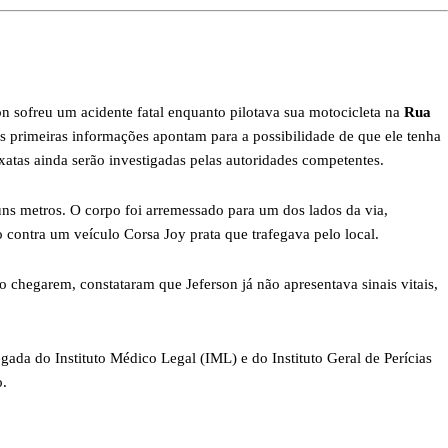
son sofreu um acidente fatal enquanto pilotava sua motocicleta na
Rua
s primeiras informações apontam para a possibilidade de que ele tenha
atas ainda serão investigadas pelas autoridades competentes.
uns metros. O corpo foi arremessado para um dos lados da via,
 contra um veículo Corsa Joy prata que trafegava pelo local.
 chegarem, constataram que Jeferson já não apresentava sinais vitais,
gada do Instituto Médico Legal (IML) e do Instituto Geral de Perícias
o.