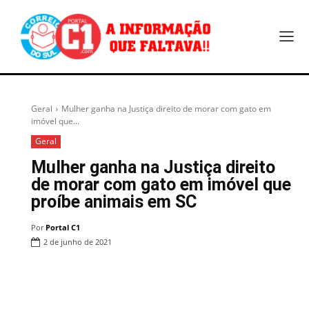
Geral
Mulher ganha na Justiça direito de morar com gato em
imóvel que...
Geral
Mulher ganha na Justiça direito
de morar com gato em imóvel que
proíbe animais em SC
Por
Portal C1
2 de junho de 2021