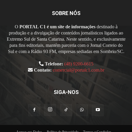
SOBRE NÓS
O
PORTAL C1 é um site de informações
destinado à
produção e a divulgação de conteúdos jornalísticos ligados ao
Extremo Sul de Santa Catarina. Neste sentido, e exclusivamente
para fins editoriais, mantém parceria com o Jornal Correio do
Sul e com a Rádio 93 FM, empresas sediadas em Sombrio/SC.
Telefone:
(48) 9200-6615
Contato:
comercial@portalc1.com.br
SIGA-NOS