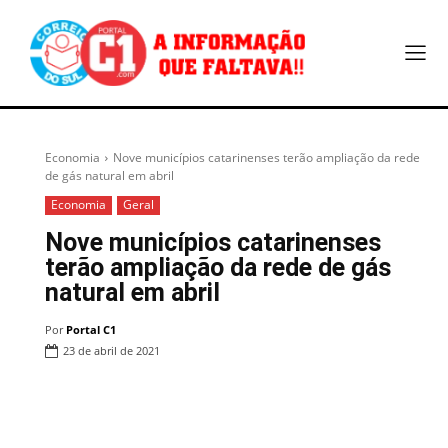
Economia
Nove municípios catarinenses terão ampliação da rede
de gás natural em abril
Economia
Geral
Nove municípios catarinenses
terão ampliação da rede de gás
natural em abril
Por
Portal C1
23 de abril de 2021