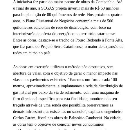
A iniciativa faz parte do maior pacote de obras da Companhia. Até
o final do ano, a SCGÁS projeta investir mais de R$ 60 milhões
para implantação de 80 quilômetros de rede. Nos próximos quatro
anos, o Plano Plurianual de Negócios contempla mais de 500
quilômetros adicionais de rede de distribuição, com foco na
interiorização da oferta do energético no território catarinense.
Entre as obras, destaca-se o trecho de Pouso Redondo à Ponte Alta,
que faz parte do Projeto Serra Catarinense, o maior de expansão de
redes em curso no país.
As obras em execução utilizam o método não destrutivo, sem
abertura de valas, com o objetivo de gerar o menor impacto nas
vias e nos pavimentos existentes. “Fazemos um furo a cada 100
metros, aproximadamente, e implantamos a rede de distribuição de
gás natural por baixo da via de rolamento, com uma máquina de
furo direcional específica para esta finalidade, monitorando seu
traçado através de uma sonda que possibilita preservarmos as
demais infraestruturas existentes no subsolo”, explica o engenheiro
Carlos Caram, fiscal nas obras de Balneário Camboriú. Na cidade,
as obras têm o objetivo de conectar novos condomínios