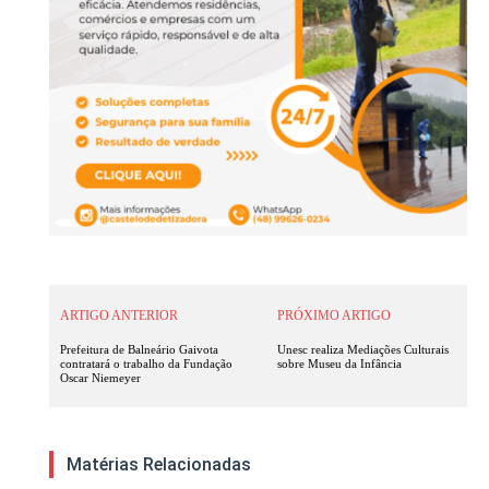
ARTIGO ANTERIOR
PRÓXIMO ARTIGO
Prefeitura de Balneário Gaivota
Unesc realiza Mediações Culturais
contratará o trabalho da Fundação
sobre Museu da Infância
Oscar Niemeyer
Matérias Relacionadas