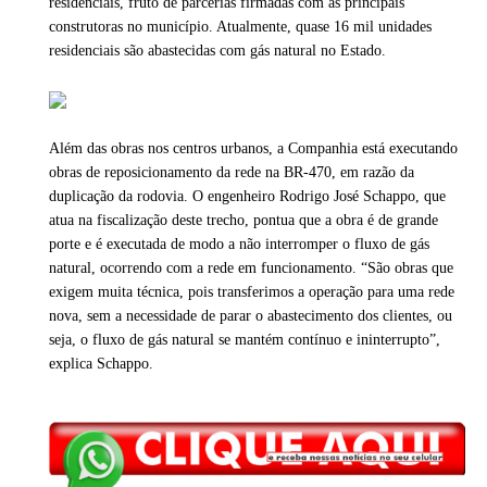
residenciais, fruto de parcerias firmadas com as principais
construtoras no município. Atualmente, quase 16 mil unidades
residenciais são abastecidas com gás natural no Estado.
Além das obras nos centros urbanos, a Companhia está executando
obras de reposicionamento da rede na BR-470, em razão da
duplicação da rodovia. O engenheiro Rodrigo José Schappo, que
atua na fiscalização deste trecho, pontua que a obra é de grande
porte e é executada de modo a não interromper o fluxo de gás
natural, ocorrendo com a rede em funcionamento. “São obras que
exigem muita técnica, pois transferimos a operação para uma rede
nova, sem a necessidade de parar o abastecimento dos clientes, ou
seja, o fluxo de gás natural se mantém contínuo e ininterrupto”,
explica Schappo.