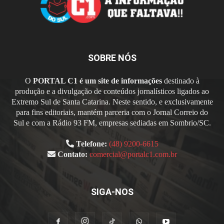
SOBRE NÓS
O
PORTAL C1 é um site de informações
destinado à
produção e a divulgação de conteúdos jornalísticos ligados ao
Extremo Sul de Santa Catarina. Neste sentido, e exclusivamente
para fins editoriais, mantém parceria com o Jornal Correio do
Sul e com a Rádio 93 FM, empresas sediadas em Sombrio/SC.
Telefone:
(48) 9200-6615
Contato:
comercial@portalc1.com.br
SIGA-NOS