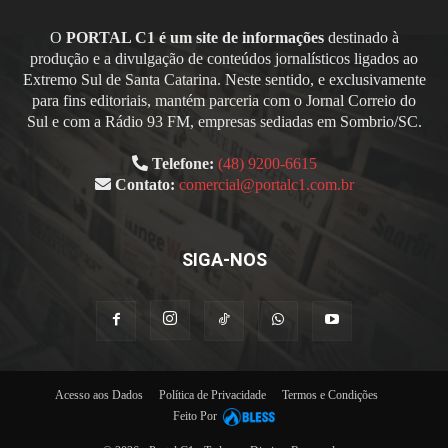
O
PORTAL C1 é um site de informações
destinado à
produção e a divulgação de conteúdos jornalísticos ligados ao
Extremo Sul de Santa Catarina. Neste sentido, e exclusivamente
para fins editoriais, mantém parceria com o Jornal Correio do
Sul e com a Rádio 93 FM, empresas sediadas em Sombrio/SC.
Telefone:
(48) 9200-6615
Contato:
comercial@portalc1.com.br
SIGA-NOS
Acesso aos Dados
Política de Privacidade
Termos e Condições
Feito Por