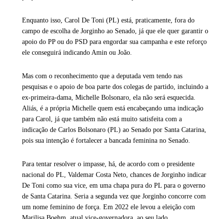
Enquanto isso, Carol De Toni (PL) está, praticamente, fora do
campo de escolha de Jorginho ao Senado, já que ele quer garantir o
apoio do PP ou do PSD para engordar sua campanha e este reforço
ele conseguirá indicando Amin ou João.
Mas com o reconhecimento que a deputada vem tendo nas
pesquisas e o apoio de boa parte dos colegas de partido, incluindo a
ex-primeira-dama, Michelle Bolsonaro, ela não será esquecida.
Aliás, é a própria Michelle quem está encabeçando uma indicação
para Carol, já que também não está muito satisfeita com a
indicação de Carlos Bolsonaro (PL) ao Senado por Santa Catarina,
pois sua intenção é fortalecer a bancada feminina no Senado.
Para tentar resolver o impasse, há, de acordo com o presidente
nacional do PL, Valdemar Costa Neto, chances de Jorginho indicar
De Toni como sua vice, em uma chapa pura do PL para o governo
de Santa Catarina. Seria a segunda vez que Jorginho concorre com
um nome feminino de força. Em 2022 ele levou a eleição com
Marilisa Boehm, atual vice-governadora, ao seu lado.