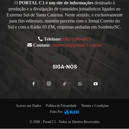
O
PORTAL C1 é um site de informações
destinado à
produção e a divulgação de conteúdos jornalísticos ligados ao
Extremo Sul de Santa Catarina. Neste sentido, e exclusivamente
para fins editoriais, mantém parceria com o Jornal Correio do
Sul e com a Rádio 93 FM, empresas sediadas em Sombrio/SC.
Telefone:
(48) 9200-6615
Contato:
comercial@portalc1.com.br
SIGA-NOS
Acesso aos Dados
Política de Privacidade
Termos e Condições
Feito Por
© 2026 - Portal C1 - Todos os Direitos Reservados