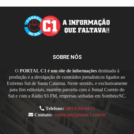
SOBRE NÓS
O
PORTAL C1 é um site de informações
destinado à
produção e a divulgação de conteúdos jornalísticos ligados ao
Extremo Sul de Santa Catarina. Neste sentido, e exclusivamente
para fins editoriais, mantém parceria com o Jornal Correio do
Sul e com a Rádio 93 FM, empresas sediadas em Sombrio/SC.
Telefone:
(48) 9200-6615
Contato:
comercial@portalc1.com.br