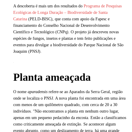
A descoberta é mais um dos resultados do
Programa de Pesquisas
Ecológicas de Longa Duração – Biodiversidade de Santa
Catarina
(PELD-BISC), que conta com apoio da Fapesc e
financiamento do Conselho Nacional de Desenvolvimento
Científico e Tecnológico (CNPq). O projeto já descreveu novas
espécies de fungos, insetos e plantas e tem feito publicações e
eventos para divulgar a biodiversidade do Parque Nacional de São
Joaquim (PNSJ).
Planta ameaçada
O nome
aparadensis
refere-se ao Aparados da Serra Geral, região
onde se localiza o PNSJ. A nova planta foi encontrada em uma área
com menos de um quilômetro quadrado, com cerca de 20 a 30
indivíduos. “Não encontramos a planta em nenhum outro lugar,
apenas em um pequeno pedacinho da encosta. Então a classificamos
como criticamente ameaçada de extinção. Se acontecer algum
evento abrupto, como um deslizamento de terra, há uma grande