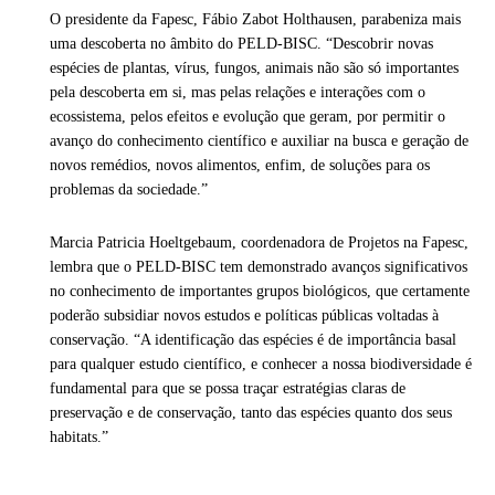
O presidente da Fapesc, Fábio Zabot Holthausen, parabeniza mais
uma descoberta no âmbito do PELD-BISC. “Descobrir novas
espécies de plantas, vírus, fungos, animais não são só importantes
pela descoberta em si, mas pelas relações e interações com o
ecossistema, pelos efeitos e evolução que geram, por permitir o
avanço do conhecimento científico e auxiliar na busca e geração de
novos remédios, novos alimentos, enfim, de soluções para os
problemas da sociedade.”
Marcia Patricia Hoeltgebaum, coordenadora de Projetos na Fapesc,
lembra que o PELD-BISC tem demonstrado avanços significativos
no conhecimento de importantes grupos biológicos, que certamente
poderão subsidiar novos estudos e políticas públicas voltadas à
conservação. “A identificação das espécies é de importância basal
para qualquer estudo científico, e conhecer a nossa biodiversidade é
fundamental para que se possa traçar estratégias claras de
preservação e de conservação, tanto das espécies quanto dos seus
habitats.”