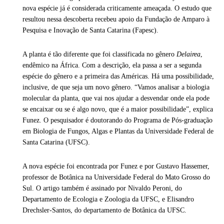
nova espécie já é considerada criticamente ameaçada. O estudo que
resultou nessa descoberta recebeu apoio da Fundação de Amparo à
Pesquisa e Inovação de Santa Catarina (Fapesc).
A planta é tão diferente que foi classificada no gênero
Delairea
,
endêmico na África. Com a descrição, ela passa a ser a segunda
espécie do gênero e a primeira das Américas. Há uma possibilidade,
inclusive, de que seja um novo gênero. “Vamos analisar a biologia
molecular da planta, que vai nos ajudar a desvendar onde ela pode
se encaixar ou se é algo novo, que é a maior possibilidade”, explica
Funez. O pesquisador é doutorando do Programa de Pós-graduação
em Biologia de Fungos, Algas e Plantas da Universidade Federal de
Santa Catarina (UFSC).
A nova espécie foi encontrada por Funez e por Gustavo Hassemer,
professor de Botânica na Universidade Federal do Mato Grosso do
Sul. O artigo também é assinado por Nivaldo Peroni, do
Departamento de Ecologia e Zoologia da UFSC, e Elisandro
Drechsler-Santos, do departamento de Botânica da UFSC.