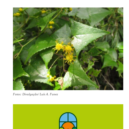
Fotos: Divulgação/ Luís A. Funez