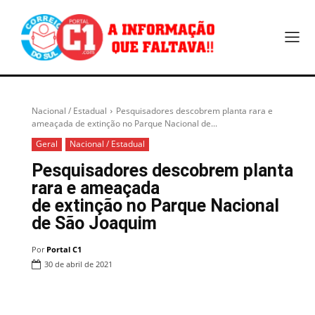
Nacional / Estadual
Pesquisadores descobrem planta rara e
ameaçada de extinção no Parque Nacional de...
Geral
Nacional / Estadual
Pesquisadores descobrem planta
rara e ameaçada
de extinção no Parque Nacional
de São Joaquim
Por
Portal C1
30 de abril de 2021