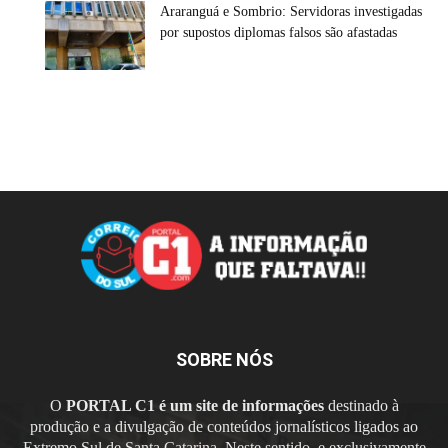
Araranguá e Sombrio: Servidoras investigadas
por supostos diplomas falsos são afastadas
SOBRE NÓS
O
PORTAL C1 é um site de informações
destinado à
produção e a divulgação de conteúdos jornalísticos ligados ao
Extremo Sul de Santa Catarina. Neste sentido, e exclusivamente