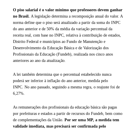
O piso salarial é o valor mínimo que professores devem ganhar
no Brasil.
A legislação determina a recomposição anual do valor. A
norma define que o piso será atualizado a partir da soma do INPC
do ano anterior e de 50% da média da variação percentual da
receita real, com base no INPC, relativa à contribuição de estados,
Distrito Federal e municípios ao Fundo de Manutenção e
Desenvolvimento da Educação Básica e de Valorização dos
Profissionais da Educação (Fundeb), realizada nos cinco anos
anteriores ao ano da atualização.
A lei também determina que o percentual estabelecido nunca
poderá ser inferior à inflação do ano anterior, medida pelo
INPC. No ano passado, seguindo a mesma regra, o reajuste foi de
6,27%.
As remunerações dos profissionais da educação básica são pagas
por prefeituras e estados a partir de recursos do Fundeb, bem como
de complementações da União.
Por ser uma MP, a medida tem
validade imediata, mas precisará ser confirmada pelo