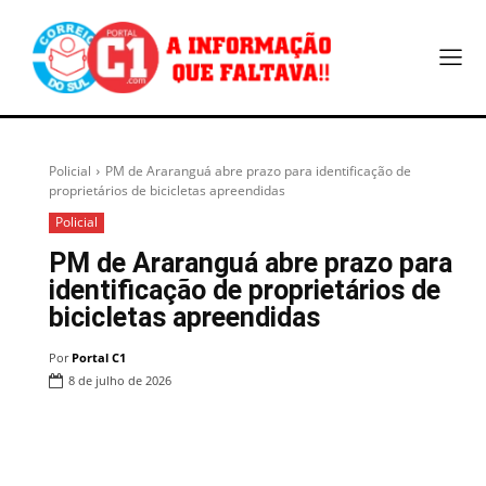
Policial
PM de Araranguá abre prazo para identificação de
proprietários de bicicletas apreendidas
Policial
PM de Araranguá abre prazo para
identificação de proprietários de
bicicletas apreendidas
Por
Portal C1
8 de julho de 2026