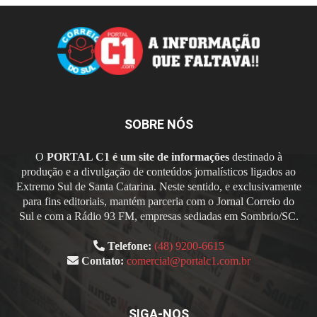
SOBRE NÓS
O
PORTAL C1 é um site de informações
destinado à
produção e a divulgação de conteúdos jornalísticos ligados ao
Extremo Sul de Santa Catarina. Neste sentido, e exclusivamente
para fins editoriais, mantém parceria com o Jornal Correio do
Sul e com a Rádio 93 FM, empresas sediadas em Sombrio/SC.
Telefone:
(48) 9200-6615
Contato:
comercial@portalc1.com.br
SIGA-NOS