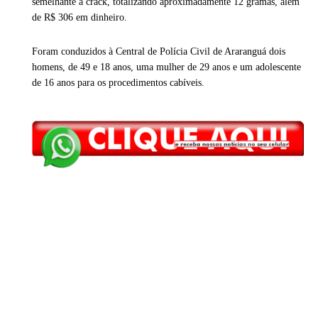
semelhante a crack, totalizando aproximadamente 12 gramas, além
de R$ 306 em dinheiro.
Foram conduzidos à Central de Polícia Civil de Araranguá dois
homens, de 49 e 18 anos, uma mulher de 29 anos e um adolescente
de 16 anos para os procedimentos cabíveis.