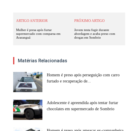
ARTIGO ANTERIOR
PRÓXIMO ARTIGO
Mulher é presa após furtar
Jovem tenta fugir durante
supermercado com comparsa em
abordagem e acaba preso com
Araranguá
drogas em Sombrio
Matérias Relacionadas
Homem é preso após perseguição com carro
furtado e recuperação de...
Adolescente é apreendida após tentar furtar
chocolates em supermercado de Sombrio
Homem é preso após ameaçar ex-companheira