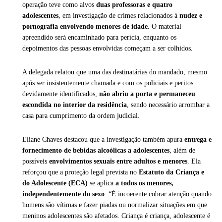
operação teve como alvos
duas professoras e quatro
adolescentes
, em investigação de crimes relacionados à
nudez e
pornografia envolvendo menores de idade
. O material
apreendido será encaminhado para perícia, enquanto os
depoimentos das pessoas envolvidas começam a ser colhidos.
A delegada relatou que uma das destinatárias do mandado, mesmo
após ser insistentemente chamada e com os policiais e peritos
devidamente identificados,
não abriu a porta e permaneceu
escondida no interior da residência
, sendo necessário arrombar a
casa para cumprimento da ordem judicial.
Eliane Chaves destacou que a investigação também apura
entrega e
fornecimento de bebidas alcoólicas a adolescentes
, além de
possíveis
envolvimentos sexuais entre adultos e menores
. Ela
reforçou que a proteção legal prevista no
Estatuto da Criança e
do Adolescente (ECA)
se aplica
a todos os menores,
independentemente do sexo
. “É incoerente cobrar atenção quando
homens são vítimas e fazer piadas ou normalizar situações em que
meninos adolescentes são afetados. Criança é criança, adolescente é