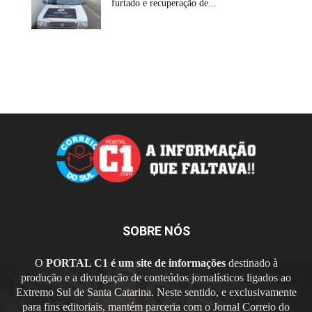
furtado e recuperação de...
SOBRE NÓS
O
PORTAL C1 é um site de informações
destinado à
produção e a divulgação de conteúdos jornalísticos ligados ao
Extremo Sul de Santa Catarina. Neste sentido, e exclusivamente
para fins editoriais, mantém parceria com o Jornal Correio do