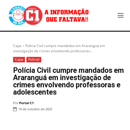
Capa
Polícia Civil cumpre mandados em Araranguá em
investigação de crimes envolvendo professoras...
Capa
Policial
Polícia Civil cumpre mandados em
Araranguá em investigação de
crimes envolvendo professoras e
adolescentes
Por
Portal C1
10 de outubro de 2025