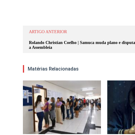
Compartilhar
ARTIGO ANTERIOR
Rolando Christian Coelho | Samuca muda plano e disput
a Assembleia
Matérias Relacionadas