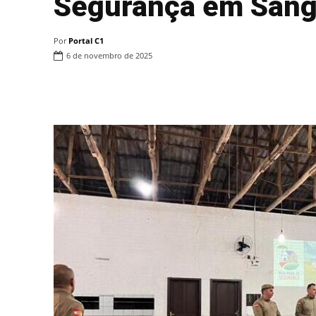
Segurança em Sang
Por
Portal C1
6 de novembro de 2025
Compartilhar