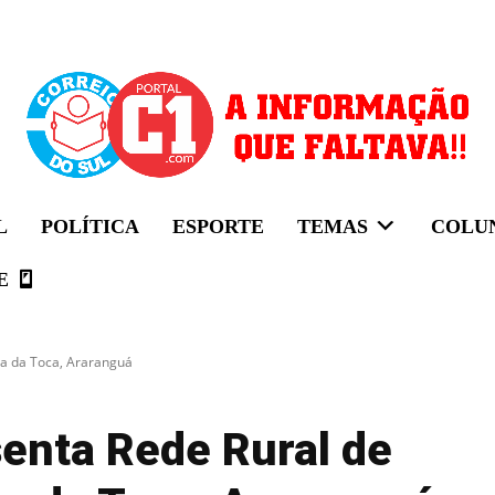
L
POLÍTICA
ESPORTE
TEMAS
COLU
E
ga da Toca, Araranguá
esenta Rede Rural de