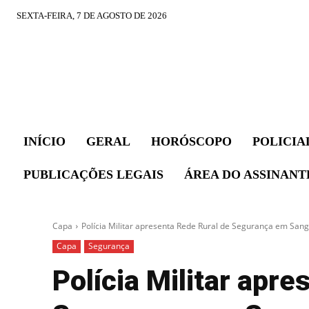
SEXTA-FEIRA, 7 DE AGOSTO DE 2026
INÍCIO
GERAL
HORÓSCOPO
POLICIA
PUBLICAÇÕES LEGAIS
ÁREA DO ASSINANT
Capa
Polícia Militar apresenta Rede Rural de Segurança em San
Capa
Segurança
Polícia Militar apr