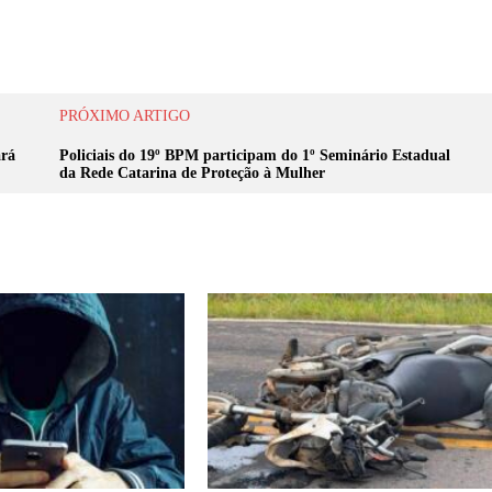
PRÓXIMO ARTIGO
ará
Policiais do 19º BPM participam do 1º Seminário Estadual
da Rede Catarina de Proteção à Mulher