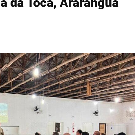
a da Toca, Araranguá