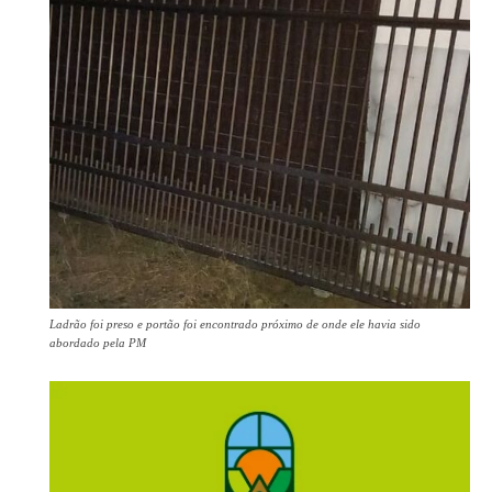
Ladrão foi preso e portão foi encontrado próximo de onde ele havia sido
abordado pela PM