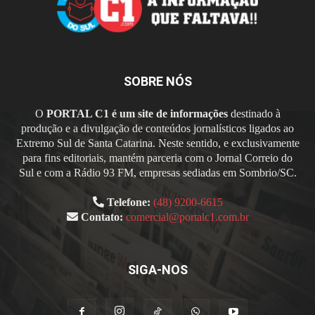
SOBRE NÓS
O
PORTAL C1 é um site de informações
destinado à
produção e a divulgação de conteúdos jornalísticos ligados ao
Extremo Sul de Santa Catarina. Neste sentido, e exclusivamente
para fins editoriais, mantém parceria com o Jornal Correio do
Sul e com a Rádio 93 FM, empresas sediadas em Sombrio/SC.
Telefone:
(48) 9200-6615
Contato:
comercial@portalc1.com.br
SIGA-NOS