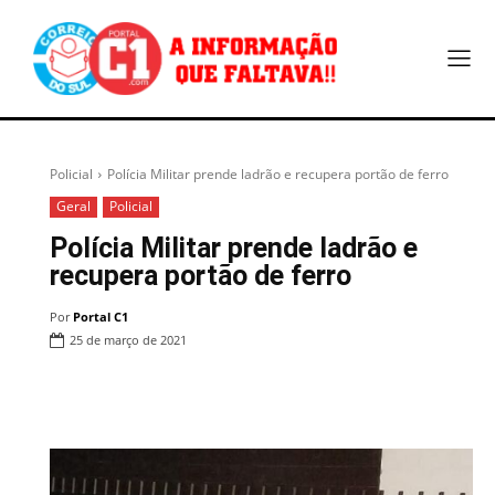
Policial
Polícia Militar prende ladrão e recupera portão de ferro
Geral
Policial
Polícia Militar prende ladrão e
recupera portão de ferro
Por
Portal C1
25 de março de 2021