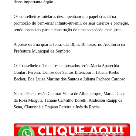
desse importante órgão.
Os conselheiros tutelares desempenham um papel crucial na
promoção do bem-estar infanto-juvenil, de seus direitos e proteção,
sendo essenciais para a construção de uma sociedade mais justa.
A posse será na quarta-feira, dia 10, às 18 horas, no Auditório da
Prefeitura Municipal de Sombrio.
Os Conselheiros Tutelares empossados serão Maria Aparecida
Goulart Pereira, Denise dos Santos Bitencourt, Tatiana Krebs
Becker, Eda Luiza Martins dos Santos e Juliana Pacheco Cardoso.
Na suplência, estão Cleimar Vieira de Albuquerque, Márcia Geani
da Rosa Marguti, Tatiane Carvalho Borelli, Anderson Raupp de
Sena, Claurisnéia Trajano Pereira e Inês da Rocha.