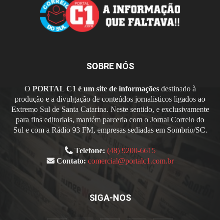
SOBRE NÓS
O
PORTAL C1 é um site de informações
destinado à
produção e a divulgação de conteúdos jornalísticos ligados ao
Extremo Sul de Santa Catarina. Neste sentido, e exclusivamente
para fins editoriais, mantém parceria com o Jornal Correio do
Sul e com a Rádio 93 FM, empresas sediadas em Sombrio/SC.
Telefone:
(48) 9200-6615
Contato:
comercial@portalc1.com.br
SIGA-NOS