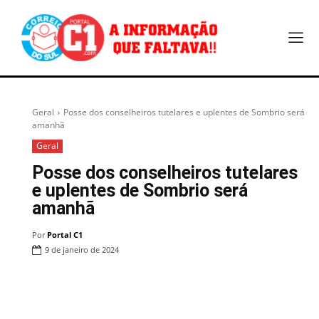
Geral
Posse dos conselheiros tutelares e uplentes de Sombrio será
amanhã
Geral
Posse dos conselheiros tutelares
e uplentes de Sombrio será
amanhã
Por
Portal C1
9 de janeiro de 2024