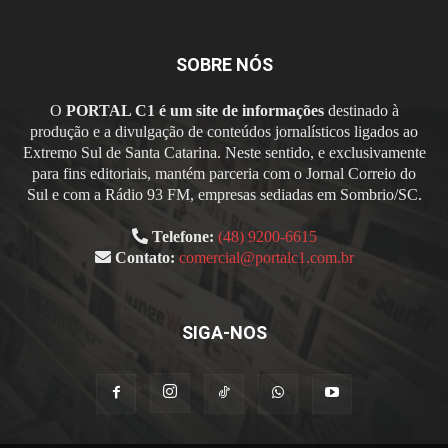
SOBRE NÓS
O
PORTAL C1 é um site de informações
destinado à
produção e a divulgação de conteúdos jornalísticos ligados ao
Extremo Sul de Santa Catarina. Neste sentido, e exclusivamente
para fins editoriais, mantém parceria com o Jornal Correio do
Sul e com a Rádio 93 FM, empresas sediadas em Sombrio/SC.
Telefone:
(48) 9200-6615
Contato:
comercial@portalc1.com.br
SIGA-NOS