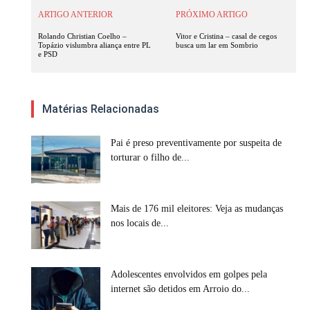
ARTIGO ANTERIOR
PRÓXIMO ARTIGO
Rolando Christian Coelho –
Vitor e Cristina – casal de cegos
Topázio vislumbra aliança entre PL
busca um lar em Sombrio
e PSD
Matérias Relacionadas
Pai é preso preventivamente por suspeita de
torturar o filho de...
Mais de 176 mil eleitores: Veja as mudanças
nos locais de...
Adolescentes envolvidos em golpes pela
internet são detidos em Arroio do...