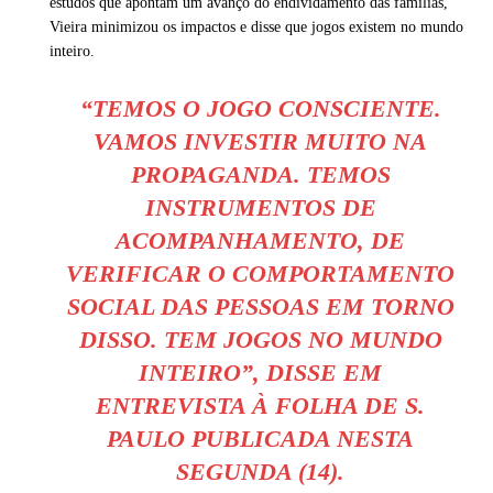
estudos que apontam um avanço do endividamento das famílias,
Vieira minimizou os impactos e disse que jogos existem no mundo
inteiro.
“TEMOS O JOGO CONSCIENTE.
VAMOS INVESTIR MUITO NA
PROPAGANDA. TEMOS
INSTRUMENTOS DE
ACOMPANHAMENTO, DE
VERIFICAR O COMPORTAMENTO
SOCIAL DAS PESSOAS EM TORNO
DISSO. TEM JOGOS NO MUNDO
INTEIRO”, DISSE EM
ENTREVISTA À FOLHA DE S.
PAULO PUBLICADA NESTA
SEGUNDA (14).