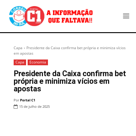
Capa
Presidente da Caixa confirma bet própria e minimiza vícios
em apostas
Capa
Economia
Presidente da Caixa confirma bet
própria e minimiza vícios em
apostas
Por
Portal C1
15 de julho de 2025