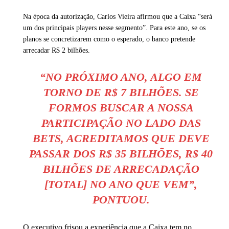
Na época da autorização, Carlos Vieira afirmou que a Caixa “será
um dos principais players nesse segmento”. Para este ano, se os
planos se concretizarem como o esperado, o banco pretende
arrecadar R$ 2 bilhões.
“NO PRÓXIMO ANO, ALGO EM
TORNO DE R$ 7 BILHÕES. SE
FORMOS BUSCAR A NOSSA
PARTICIPAÇÃO NO LADO DAS
BETS, ACREDITAMOS QUE DEVE
PASSAR DOS R$ 35 BILHÕES, R$ 40
BILHÕES DE ARRECADAÇÃO
[TOTAL] NO ANO QUE VEM”,
PONTUOU.
O executivo frisou a experiência que a Caixa tem no