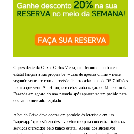
O presidente da Caixa, Carlos Vieira, confirmou que o banco
estatal lançará a sua própria bet – casa de apostas online – neste
segundo semestre com a previsão de arrecadar mais de R$ 7 bilhões
no ano que vem. A instituição recebeu autorização do Ministério da
Fazenda em agosto do ano passado após apresentar um pedido para
operar no mercado regulado.
A bet da Caixa deve operar em paralelo às loterias e em um
“superapp” que está em desenvolvimento para concentrar todos os
serviços oferecidos pelo banco estatal. Apesar dos sucessivos