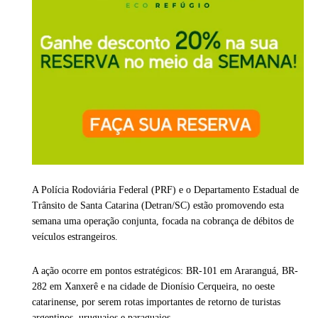
A Polícia Rodoviária Federal (PRF) e o Departamento Estadual de
Trânsito de Santa Catarina (Detran/SC) estão promovendo esta
semana uma operação conjunta, focada na cobrança de débitos de
veículos estrangeiros.
A ação ocorre em pontos estratégicos: BR-101 em Araranguá, BR-
282 em Xanxerê e na cidade de Dionísio Cerqueira, no oeste
catarinense, por serem rotas importantes de retorno de turistas
argentinos, uruguaios e paraguaios.