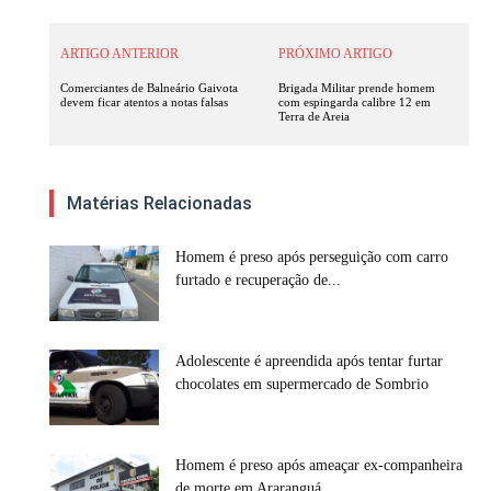
ARTIGO ANTERIOR
PRÓXIMO ARTIGO
Comerciantes de Balneário Gaivota
Brigada Militar prende homem
devem ficar atentos a notas falsas
com espingarda calibre 12 em
Terra de Areia
Matérias Relacionadas
Homem é preso após perseguição com carro
furtado e recuperação de...
Adolescente é apreendida após tentar furtar
chocolates em supermercado de Sombrio
Homem é preso após ameaçar ex-companheira
de morte em Araranguá