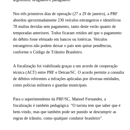
Nos três primeiros dias de operação (27 a 29 de janeiro), a PRF
abordou aproximadamente 230 veículos estrangeiros e identificou
78 multas devidas sem pagamento, tanto deste verão quanto de
temporadas anteriores. Todos ficaram retidos até que o pagamento
do débito fosse efetuado em bancos ou lotéricas. Veículos
estrangeiros não podem deixar o país sem quitar pendências,
conforme o Código de Trânsito Brasileiro.
A fiscalização foi viabilizada graças a um acordo de cooperação
técnica (ACT) entre PRF e Detran/SC. O acordo permite a consulta
de débitos referentes a infrações aplicadas por diversas entidades,
como polícias militares e guardas municipais.
Para o superintendente da PRF/SC, Manoel Fernandes, a
fiscalização é também pedagógica: “O turista tem que saber que é
bem-vindo, mas que também pode ser punido se descumprir as
regras de trânsito, como qualquer condutor brasileiro”.