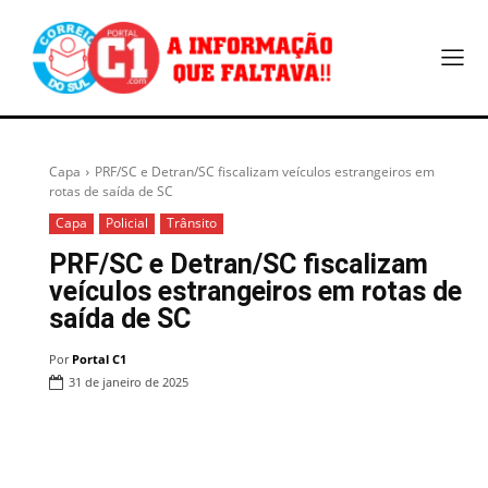
Capa
PRF/SC e Detran/SC fiscalizam veículos estrangeiros em
rotas de saída de SC
Capa
Policial
Trânsito
PRF/SC e Detran/SC fiscalizam
veículos estrangeiros em rotas de
saída de SC
Por
Portal C1
31 de janeiro de 2025