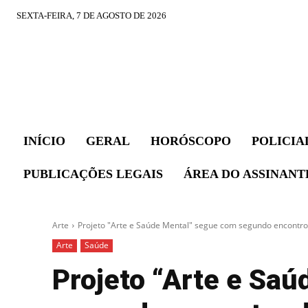
SEXTA-FEIRA, 7 DE AGOSTO DE 2026
INÍCIO
GERAL
HORÓSCOPO
POLICIA
PUBLICAÇÕES LEGAIS
ÁREA DO ASSINANT
Arte
Projeto "Arte e Saúde Mental" segue com segundo encontro 
Arte
Saúde
Projeto “Arte e Sa