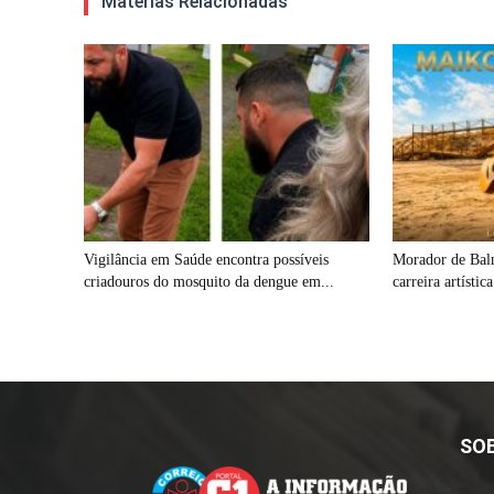
Matérias Relacionadas
Vigilância em Saúde encontra possíveis
Morador de Baln
criadouros do mosquito da dengue em...
carreira artístic
SO