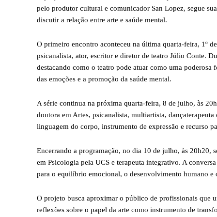
pelo produtor cultural e comunicador San Lopez, segue sua
discutir a relação entre arte e saúde mental.
O primeiro encontro aconteceu na última quarta-feira, 1º 
psicanalista, ator, escritor e diretor de teatro Júlio Conte. 
destacando como o teatro pode atuar como uma poderosa fe
das emoções e a promoção da saúde mental.
A série continua na próxima quarta-feira, 8 de julho, às 2
doutora em Artes, psicanalista, multiartista, dançaterapeu
linguagem do corpo, instrumento de expressão e recurso pa
Encerrando a programação, no dia 10 de julho, às 20h20, s
em Psicologia pela UCS e terapeuta integrativo. A conversa
para o equilíbrio emocional, o desenvolvimento humano e o
O projeto busca aproximar o público de profissionais que 
reflexões sobre o papel da arte como instrumento de tran