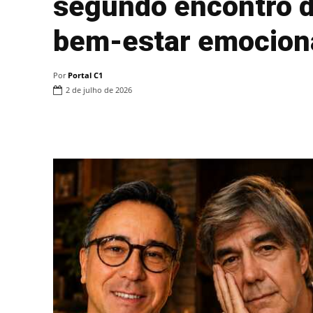
segundo encontro d
bem-estar emocion
Por
Portal C1
2 de julho de 2026
Compartilhar