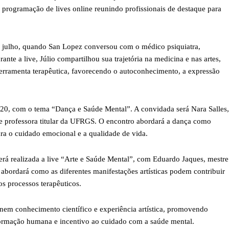
 programação de lives online reunindo profissionais de destaque para
de julho, quando San Lopez conversou com o médico psiquiatra,
Durante a live, Júlio compartilhou sua trajetória na medicina e nas artes,
rramenta terapêutica, favorecendo o autoconhecimento, a expressão
0h20, com o tema “Dança e Saúde Mental”. A convidada será Nara Salles,
ta e professora titular da UFRGS. O encontro abordará a dança como
ra o cuidado emocional e a qualidade de vida.
erá realizada a live “Arte e Saúde Mental”, com Eduardo Jaques, mestre
 abordará como as diferentes manifestações artísticas podem contribuir
s processos terapêuticos.
unem conhecimento científico e experiência artística, promovendo
sformação humana e incentivo ao cuidado com a saúde mental.