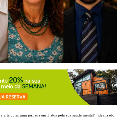
a arte cura: uma jornada em 3 atos pela sua saúde mental”, idealizado