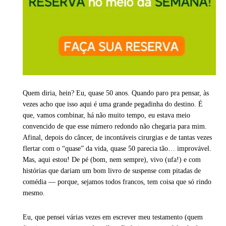
Quem diria, hein? Eu, quase 50 anos. Quando paro pra pensar, às
vezes acho que isso aqui é uma grande pegadinha do destino. É
que, vamos combinar, há não muito tempo, eu estava meio
convencido de que esse número redondo não chegaria para mim.
Afinal, depois do câncer, de incontáveis cirurgias e de tantas vezes
flertar com o “quase” da vida, quase 50 parecia tão… improvável.
Mas, aqui estou! De pé (bom, nem sempre), vivo (ufa!) e com
histórias que dariam um bom livro de suspense com pitadas de
comédia — porque, sejamos todos francos, tem coisa que só rindo
mesmo.
Eu, que pensei várias vezes em escrever meu testamento (quem