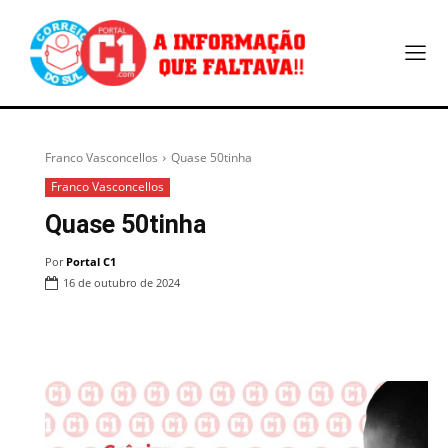
Franco Vasconcellos
Quase 50tinha
Franco Vasconcellos
Quase 50tinha
Por
Portal C1
16 de outubro de 2024