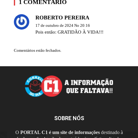
1 COMENTÁRIO
ROBERTO PEREIRA
17 de outubro de 2024 No 20:16
Pois então: GRATIDÃO À VIDA!!!
Comentários estão fechados.
SOBRE NÓS
O
PORTAL C1 é um site de informações
destinado à