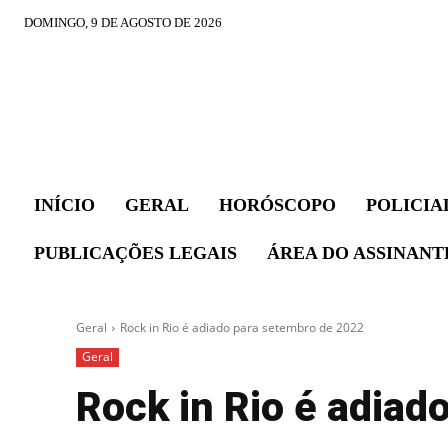
DOMINGO, 9 DE AGOSTO DE 2026
INÍCIO
GERAL
HORÓSCOPO
POLICIA
PUBLICAÇÕES LEGAIS
ÁREA DO ASSINANT
Geral
Rock in Rio é adiado para setembro de 2022
Geral
Rock in Rio é adiad