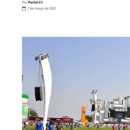
Por
Portal C1
7 de março de 2021
Compartilhar