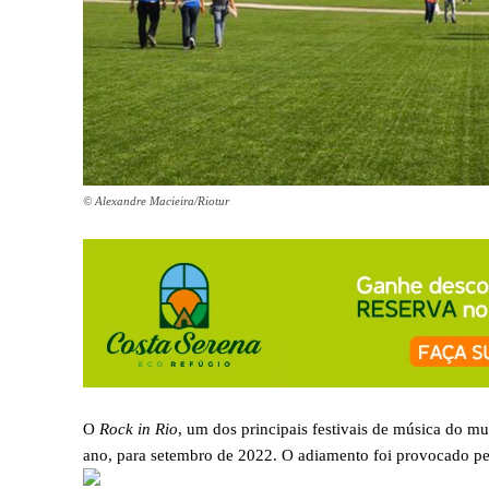
© Alexandre Macieira/Riotur
O
Rock in Rio
, um dos principais festivais de música do m
ano, para setembro de 2022. O adiamento foi provocado p