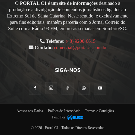
O
PORTAL C1 é um site de informações
destinado à
produção e a divulgação de conteúdos jornalísticos ligados ao
Extremo Sul de Santa Catarina. Neste sentido, e exclusivamente
para fins editoriais, mantém parceria com o Jornal Correio do
Sul e com a Rádio 93 FM, empresas sediadas em Sombrio/SC.
Telefone:
(48) 9200-6615
Contato:
comercial@portalc1.com.br
SIGA-NOS
Acesso aos Dados
Política de Privacidade
Termos e Condições
Feito Por
© 2026 - Portal C1 - Todos os Direitos Reservados