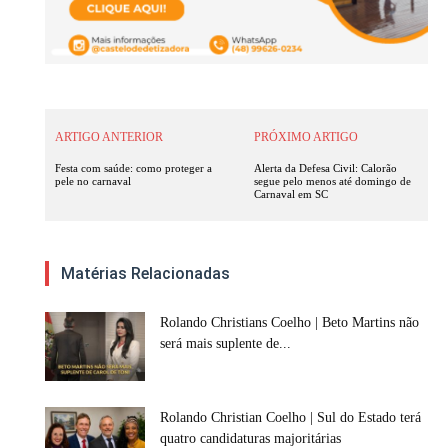
ARTIGO ANTERIOR
PRÓXIMO ARTIGO
Festa com saúde: como proteger a
Alerta da Defesa Civil: Calorão
pele no carnaval
segue pelo menos até domingo de
Carnaval em SC
Matérias Relacionadas
Rolando Christians Coelho | Beto Martins não
será mais suplente de...
Rolando Christian Coelho | Sul do Estado terá
quatro candidaturas majoritárias