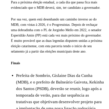
Para a próxima eleição estadual, a cada dia que passa fica mais
evidenciado que o MDB deverá, sim, ter candidato a governador.
Por sua vez, quem está desenhando um caminho inverso ao do
MDB, com vistas à 2026, é o Progressistas. Depois de rechaçar
uma dobradinha com o PL de Jorginho Mello em 2022, o senador
Esperidião Amin (PP) está cada vez mais próximo do governador.
É muito provável que as duas legendas disputem unidas a próxima
eleição catarinense, com esta parceria tendo o início de seu
selamento já a partir das eleições municipais deste ano.
Finais
Prefeita de Sombrio, Gislaine Dias da Cunha
(MDB), e o prefeito de Balneário Gaivota, Kekinha
dos Santos (PSDB), deverão se reunir, logo após a
temporada de verão, para dar sequência as
tratativas que objetivam desenvolver projeto para
a implantação de uma nova ligação rodoviária