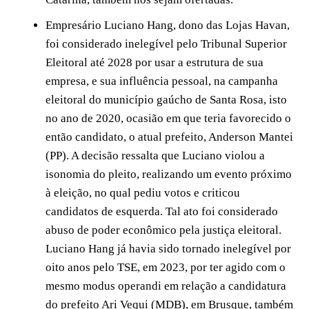
Empresário Luciano Hang, dono das Lojas Havan,
foi considerado inelegível pelo Tribunal Superior
Eleitoral até 2028 por usar a estrutura de sua
empresa, e sua influência pessoal, na campanha
eleitoral do município gaúcho de Santa Rosa, isto
no ano de 2020, ocasião em que teria favorecido o
então candidato, o atual prefeito, Anderson Mantei
(PP). A decisão ressalta que Luciano violou a
isonomia do pleito, realizando um evento próximo
à eleição, no qual pediu votos e criticou
candidatos de esquerda. Tal ato foi considerado
abuso de poder econômico pela justiça eleitoral.
Luciano Hang já havia sido tornado inelegível por
oito anos pelo TSE, em 2023, por ter agido com o
mesmo modus operandi em relação a candidatura
do prefeito Ari Vequi (MDB), em Brusque, também