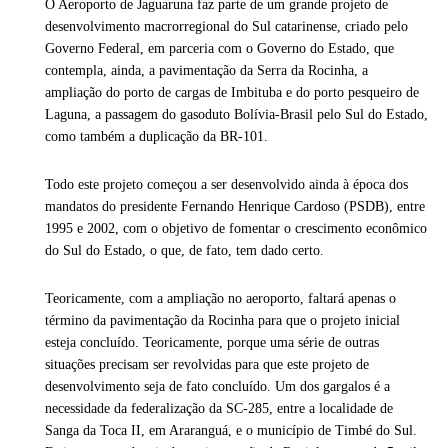
O Aeroporto de Jaguaruna faz parte de um grande projeto de
desenvolvimento macrorregional do Sul catarinense, criado pelo
Governo Federal, em parceria com o Governo do Estado, que
contempla, ainda, a pavimentação da Serra da Rocinha, a
ampliação do porto de cargas de Imbituba e do porto pesqueiro de
Laguna, a passagem do gasoduto Bolívia-Brasil pelo Sul do Estado,
como também a duplicação da BR-101.
Todo este projeto começou a ser desenvolvido ainda à época dos
mandatos do presidente Fernando Henrique Cardoso (PSDB), entre
1995 e 2002, com o objetivo de fomentar o crescimento econômico
do Sul do Estado, o que, de fato, tem dado certo.
Teoricamente, com a ampliação no aeroporto, faltará apenas o
término da pavimentação da Rocinha para que o projeto inicial
esteja concluído. Teoricamente, porque uma série de outras
situações precisam ser revolvidas para que este projeto de
desenvolvimento seja de fato concluído. Um dos gargalos é a
necessidade da federalização da SC-285, entre a localidade de
Sanga da Toca II, em Araranguá, e o município de Timbé do Sul.