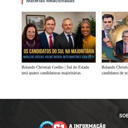
Matérias Relacionadas
Rolando Christian Coelho | Sul do Estado
Rolando Christi
terá quatro candidaturas majoritárias
candidatos de n
SO