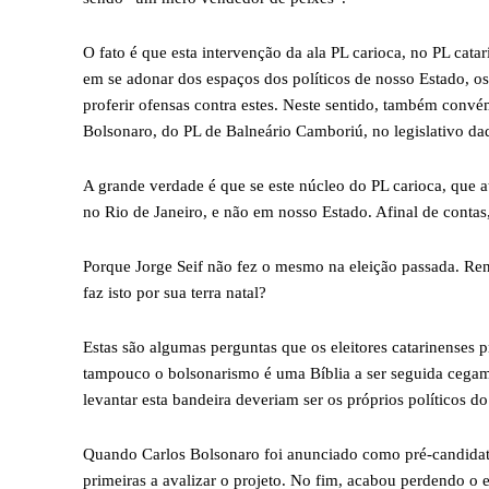
O fato é que esta intervenção da ala PL carioca, no PL cata
em se adonar dos espaços dos políticos de nosso Estado, o
proferir ofensas contra estes. Neste sentido, também con
Bolsonaro, do PL de Balneário Camboriú, no legislativo da
A grande verdade é que se este núcleo do PL carioca, que at
no Rio de Janeiro, e não em nosso Estado. Afinal de conta
Porque Jorge Seif não fez o mesmo na eleição passada. Re
faz isto por sua terra natal?
Estas são algumas perguntas que os eleitores catarinenses p
tampouco o bolsonarismo é uma Bíblia a ser seguida cegamen
levantar esta bandeira deveriam ser os próprios políticos do
Quando Carlos Bolsonaro foi anunciado como pré-candidato
primeiras a avalizar o projeto. No fim, acabou perdendo o e