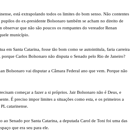
rinense, está extrapolando todos os limites do bom senso. Não contentes
s pupilos do ex-presidente Bolsonaro também se acham no direito de
vém observar que não são poucos os rompantes do vereador Renan
quele município.
ua em Santa Catarina, fosse tão bom como se autointitula, faria carreira
s, porque Carlos Bolsonaro não disputa o Senado pelo Rio de Janeiro?
nan Bolsonaro vai disputar a Câmara Federal ano que vem. Porque não
recisam começar a fazer a si próprios. Jair Bolsonaro não é Deus, e
te. É preciso impor limites a situações como esta, e os primeiros a
 PL catarinense.
 ao Senado por Santa Catarina, a deputada Carol de Toni foi uma das
spaço que era seu para ele.