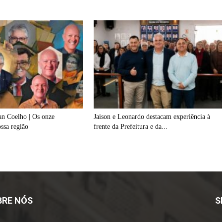
an Coelho | Os onze
Jaison e Leonardo destacam experiência à
ossa região
frente da Prefeitura e da...
BRE NÓS
S