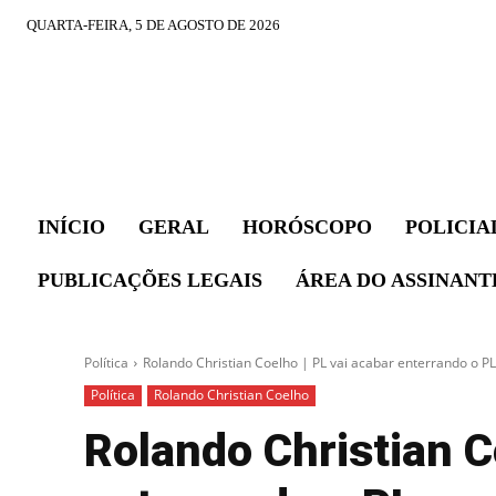
QUARTA-FEIRA, 5 DE AGOSTO DE 2026
INÍCIO
GERAL
HORÓSCOPO
POLICIA
PUBLICAÇÕES LEGAIS
ÁREA DO ASSINANT
Política
Rolando Christian Coelho | PL vai acabar enterrando o P
Política
Rolando Christian Coelho
Rolando Christian C