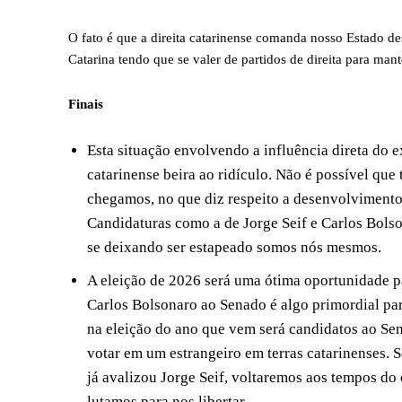
O fato é que a direita catarinense comanda nosso Estado 
Catarina tendo que se valer de partidos de direita para mante
Finais
Esta situação envolvendo a influência direta do e
catarinense beira ao ridículo. Não é possível qu
chegamos, no que diz respeito a desenvolvimento
Candidaturas como a de Jorge Seif e Carlos Bolso
se deixando ser estapeado somos nós mesmos.
A eleição de 2026 será uma ótima oportunidade pa
Carlos Bolsonaro ao Senado é algo primordial para
na eleição do ano que vem será candidatos ao Sena
votar em um estrangeiro em terras catarinenses. 
já avalizou Jorge Seif, voltaremos aos tempos do 
lutamos para nos libertar.