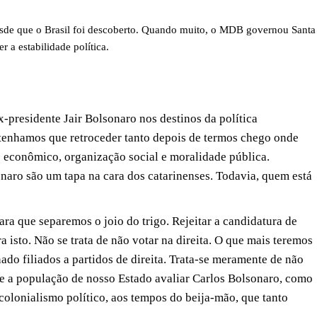
desde que o Brasil foi descoberto. Quando muito, o MDB governou Santa
r a estabilidade política.
x-presidente Jair Bolsonaro nos destinos da política
e tenhamos que retroceder tanto depois de termos chego onde
 econômico, organização social e moralidade pública.
naro são um tapa na cara dos catarinenses. Todavia, quem está
ra que separemos o joio do trigo. Rejeitar a candidatura de
 isto. Não se trata de não votar na direita. O que mais teremos
do filiados a partidos de direita. Trata-se meramente de não
Se a população de nosso Estado avaliar Carlos Bolsonaro, como
colonialismo político, aos tempos do beija-mão, que tanto