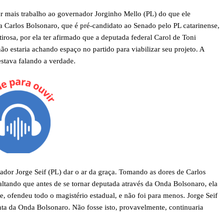
ar mais trabalho ao governador Jorginho Mello (PL) do que ele
a Carlos Bolsonaro, que é pré-candidato ao Senado pelo PL catarinense,
osa, por ela ter afirmado que a deputada federal Carol de Toni
não estaria achando espaço no partido para viabilizar seu projeto. A
stava falando a verdade.
ador Jorge Seif (PL) dar o ar da graça. Tomando as dores de Carlos
altando que antes de se tornar deputada através da Onda Bolsonaro, ela
, ofendeu todo o magistério estadual, e não foi para menos. Jorge Seif
onta da Onda Bolsonaro. Não fosse isto, provavelmente, continuaria