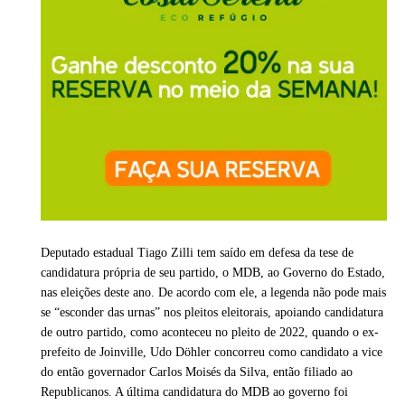
Deputado estadual Tiago Zilli tem saído em defesa da tese de
candidatura própria de seu partido, o MDB, ao Governo do Estado,
nas eleições deste ano. De acordo com ele, a legenda não pode mais
se “esconder das urnas” nos pleitos eleitorais, apoiando candidatura
de outro partido, como aconteceu no pleito de 2022, quando o ex-
prefeito de Joinville, Udo Döhler concorreu como candidato a vice
do então governador Carlos Moisés da Silva, então filiado ao
Republicanos. A última candidatura do MDB ao governo foi