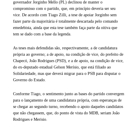
governador Jorginho Mello (PL) declinou de manter o
compromisso com o partido, que, em princípio deveria ser seu
vice. De acordo com Tiago Zilli, a tese de apoiar Jorginho sem
fazer parte da majoritária é totalmente descartada pelo comando
emedebista, ainda que esta tese também faça parte da oitiva que
tem se dado com a base da legenda.
As teses mais defendidas são, respectivamente, a de candidatura
própria ao governo; a de apoio, na condição de vice, do prefeito de
Chapecó, João Rodrigues (PSD), e a de apoio, na condição de vice,
do ex-deputado estadual Gelson Merísio, que está filiado ao
Solidariedade, mas que deverá migrar para o PSB para disputar o
Governo do Estado.
Conforme Tiago, o sentimento junto as bases do partido convergem
para o lançamento de uma candidatura própria, com esperanças de
se chegar ao segundo turno, recebendo o apoio daqueles candidatos
que não chegassem, que, do ponto de vista do MDB, seriam João
Rodrigues e Merisio.