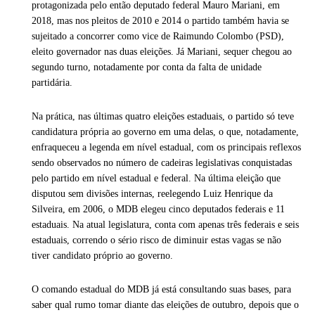
protagonizada pelo então deputado federal Mauro Mariani, em
2018, mas nos pleitos de 2010 e 2014 o partido também havia se
sujeitado a concorrer como vice de Raimundo Colombo (PSD),
eleito governador nas duas eleições. Já Mariani, sequer chegou ao
segundo turno, notadamente por conta da falta de unidade
partidária.
Na prática, nas últimas quatro eleições estaduais, o partido só teve
candidatura própria ao governo em uma delas, o que, notadamente,
enfraqueceu a legenda em nível estadual, com os principais reflexos
sendo observados no número de cadeiras legislativas conquistadas
pelo partido em nível estadual e federal. Na última eleição que
disputou sem divisões internas, reelegendo Luiz Henrique da
Silveira, em 2006, o MDB elegeu cinco deputados federais e 11
estaduais. Na atual legislatura, conta com apenas três federais e seis
estaduais, correndo o sério risco de diminuir estas vagas se não
tiver candidato próprio ao governo.
O comando estadual do MDB já está consultando suas bases, para
saber qual rumo tomar diante das eleições de outubro, depois que o