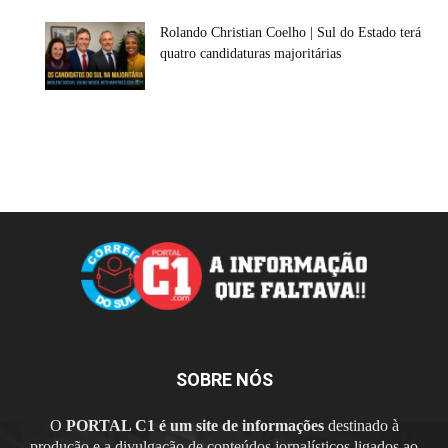
Rolando Christian Coelho | Sul do Estado terá
quatro candidaturas majoritárias
SOBRE NÓS
O
PORTAL C1 é um site de informações
destinado à
produção e a divulgação de conteúdos jornalísticos ligados ao