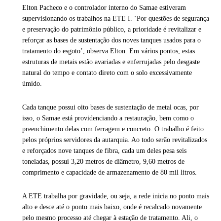
Elton Pacheco e o controlador interno do Samae estiveram
supervisionando os trabalhos na ETE I. ‘Por questões de segurança
e preservação do patrimônio público, a prioridade é revitalizar e
reforçar as bases de sustentação dos noves tanques usados para o
tratamento do esgoto’, observa Elton. Em vários pontos, estas
estruturas de metais estão avariadas e enferrujadas pelo desgaste
natural do tempo e contato direto com o solo excessivamente
úmido.
Cada tanque possui oito bases de sustentação de metal ocas, por
isso, o Samae está providenciando a restauração, bem como o
preenchimento delas com ferragem e concreto. O trabalho é feito
pelos próprios servidores da autarquia. Ao todo serão revitalizados
e reforçados nove tanques de fibra, cada um deles pesa seis
toneladas, possui 3,20 metros de diâmetro, 9,60 metros de
comprimento e capacidade de armazenamento de 80 mil litros.
A ETE trabalha por gravidade, ou seja, a rede inicia no ponto mais
alto e desce até o ponto mais baixo, onde é recalcado novamente
pelo mesmo processo até chegar à estação de tratamento. Ali, o