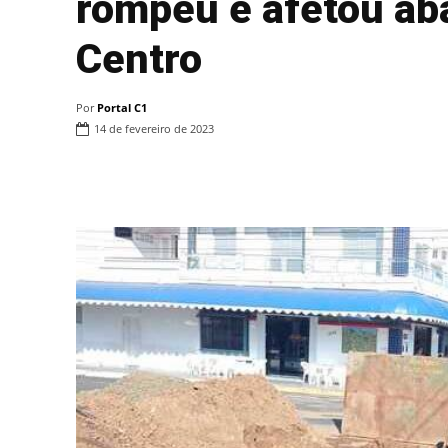
rompeu e afetou ab
Centro
Por
Portal C1
14 de fevereiro de 2023
Compartilhar