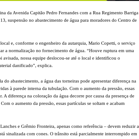
uina da Avenida Capitão Pedro Fernandes com a Rua Regimento Barriga
a 13, suspensão no abastecimento de água para moradores do Centro de
cal e, conforme o engenheiro da autarquia, Mario Copetti, o serviço
ionar a normalização no fornecimento de água. “Houve ruptura em uma
 avisada, nossa equipe deslocou-se até o local e identificou o
erial danificado”, explica.
a do abastecimento, a água das torneiras pode apresentar diferença na
eridas à parede interna da tubulação. Com o aumento da pressão, essas
r. A diferença na coloração da água decorre por causa da presença de
o. Com o aumento da pressão, essas partículas se soltam e acabam
 Lanches e Grêmio Fronteira, apenas como referência – devem reduzir a
stá sinalizada com cones. O trânsito está parcialmente interrompido em