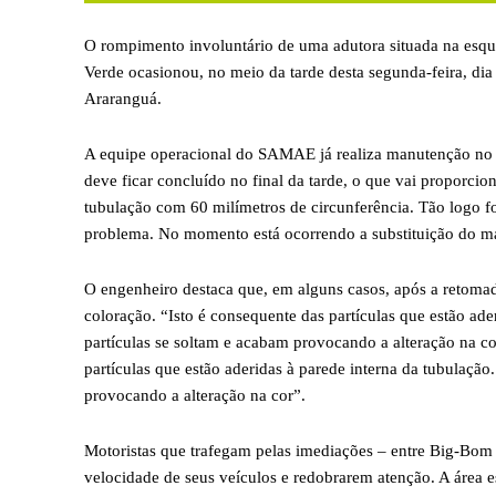
O rompimento involuntário de uma adutora situada na esq
Verde ocasionou, no meio da tarde desta segunda-feira, di
Araranguá.
A equipe operacional do SAMAE já realiza manutenção no lo
deve ficar concluído no final da tarde, o que vai proporc
tubulação com 60 milímetros de circunferência. Tão logo foi
problema. No momento está ocorrendo a substituição do mat
O engenheiro destaca que, em alguns casos, após a retomad
coloração. “Isto é consequente das partículas que estão ad
partículas se soltam e acabam provocando a alteração na co
partículas que estão aderidas à parede interna da tubulaçã
provocando a alteração na cor”.
Motoristas que trafegam pelas imediações – entre Big-Bom
velocidade de seus veículos e redobrarem atenção. A área e