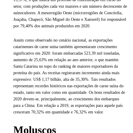
setor, com produções cada vez maiores e um número decrescente de
suinocultores. A mesorregião Oeste (microrregiões de Concórdia,
Joaçaba, Chapecó, São Miguel do Oeste e Xanxerê) foi responsável
por 79,40% dos animais produzidos em 2020.
Assim como observado no cenário nacional, as exportações
catarinenses de carne suína também apresentaram crescimento
significativo em 2020: foram embarcadas 523,39 mil toneladas,
aumento de 25,63% em relação ao ano anterior, o que mantém
Santa Catarina no topo do ranking de maiores exportadores da
proteína do país. As receitas registraram incremento ainda mais
expressivo: US$ 1,17 bilhão, alta de 35,30%. Tais resultados
representam recordes históricos nas exportações de carne suína do
estado, tanto em valor como em quantidade. Os bons resultados de
2020 devem-se, principalmente, ao crescimento dos embarques
para a China. Em relação a 2019, as exportações para aquele país
cresceram 70,32% em quantidade e 76,32% em valor.
Moluscos