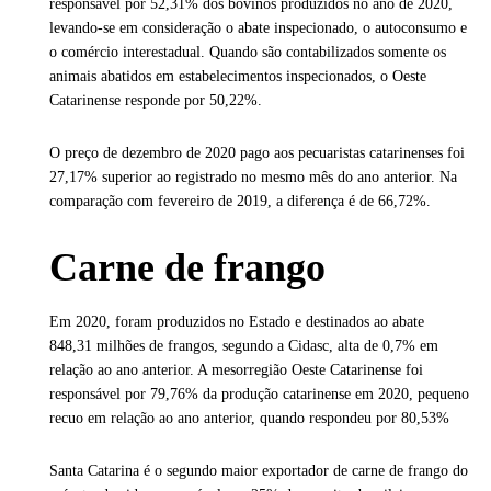
responsável por 52,31% dos bovinos produzidos no ano de 2020,
levando-se em consideração o abate inspecionado, o autoconsumo e
o comércio interestadual. Quando são contabilizados somente os
animais abatidos em estabelecimentos inspecionados, o Oeste
Catarinense responde por 50,22%.
O preço de dezembro de 2020 pago aos pecuaristas catarinenses foi
27,17% superior ao registrado no mesmo mês do ano anterior. Na
comparação com fevereiro de 2019, a diferença é de 66,72%.
Carne de frango
Em 2020, foram produzidos no Estado e destinados ao abate
848,31 milhões de frangos, segundo a Cidasc, alta de 0,7% em
relação ao ano anterior. A mesorregião Oeste Catarinense foi
responsável por 79,76% da produção catarinense em 2020, pequeno
recuo em relação ao ano anterior, quando respondeu por 80,53%
Santa Catarina é o segundo maior exportador de carne de frango do