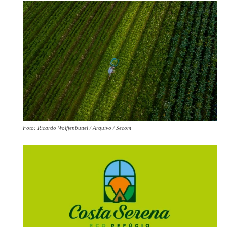
Foto: Ricardo Wolffenbuttel / Arquivo / Secom