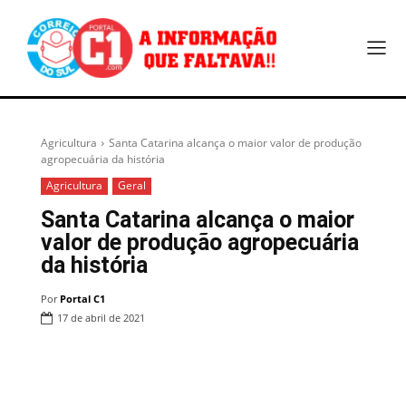
Agricultura
Santa Catarina alcança o maior valor de produção
agropecuária da história
Agricultura
Geral
Santa Catarina alcança o maior
valor de produção agropecuária
da história
Por
Portal C1
17 de abril de 2021