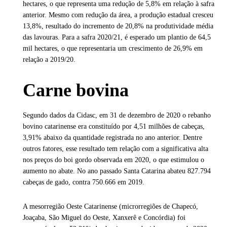
hectares, o que representa uma redução de 5,8% em relação à safra
anterior. Mesmo com redução da área, a produção estadual cresceu
13,8%, resultado do incremento de 20,8% na produtividade média
das lavouras. Para a safra 2020/21, é esperado um plantio de 64,5
mil hectares, o que representaria um crescimento de 26,9% em
relação a 2019/20.
Carne bovina
Segundo dados da Cidasc, em 31 de dezembro de 2020 o rebanho
bovino catarinense era constituído por 4,51 milhões de cabeças,
3,91% abaixo da quantidade registrada no ano anterior. Dentre
outros fatores, esse resultado tem relação com a significativa alta
nos preços do boi gordo observada em 2020, o que estimulou o
aumento no abate. No ano passado Santa Catarina abateu 827.794
cabeças de gado, contra 750.666 em 2019.
A mesorregião Oeste Catarinense (microrregiões de Chapecó,
Joaçaba, São Miguel do Oeste, Xanxerê e Concórdia) foi