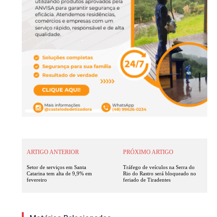
ARTIGO ANTERIOR
PRÓXIMO ARTIGO
Setor de serviços em Santa
Tráfego de veículos na Serra do
Catarina tem alta de 9,9% em
Rio do Rastro será bloqueado no
fevereiro
feriado de Tiradentes