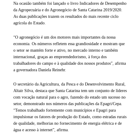
Na ocasião também foi lançado o livro Indicadores de Desempenho
da Agropecuária e do Agronegócio de Santa Catarina 2019/2020.
As duas publicações trazem os resultados do mais recente ciclo
agrícola do Estado.
“O agronegócio é um dos motores mais importantes da nossa
economia. Os números refletem essa grandiosidade e mostram que
o setor se mantém forte e ativo, no mercado interno e também
internacional, graças ao empreendedorismo, à força dos
trabalhadores do campo e à qualidade dos nossos produtos”, afirma
a governadora Daniela Reinehr.
O secretário da Agricultura, da Pesca e do Desenvolvimento Rural,
Altair Silva, destaca que Santa Catarina tem um conjunto de líderes
com vocação natural para o agro, fazendo do estado um sucesso no
setor, demonstrado nos números das publicações da Epagri/Cepa.
“Temos trabalhado fortemente com municípios e Epagri para
impulsionar os fatores de produção do Estado, como estradas rurais
de qualidade, melhorias no fornecimento de energia elétrica e de
água e acesso à internet”, afirma.