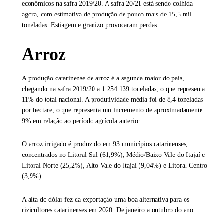
econômicos na safra 2019/20. A safra 20/21 está sendo colhida
agora, com estimativa de produção de pouco mais de 15,5 mil
toneladas. Estiagem e granizo provocaram perdas.
Arroz
A produção catarinense de arroz é a segunda maior do país,
chegando na safra 2019/20 a 1.254.139 toneladas, o que representa
11% do total nacional. A produtividade média foi de 8,4 toneladas
por hectare, o que representa um incremento de aproximadamente
9% em relação ao período agrícola anterior.
O arroz irrigado é produzido em 93 municípios catarinenses,
concentrados no Litoral Sul (61,9%), Médio/Baixo Vale do Itajaí e
Litoral Norte (25,2%), Alto Vale do Itajaí (9,04%) e Litoral Centro
(3,9%).
A alta do dólar fez da exportação uma boa alternativa para os
rizicultores catarinenses em 2020. De janeiro a outubro do ano