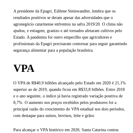
A presidente da Epagri, Edilene Steinwandter, lembra que os
resultados positivos se deram apesar das adversidades que o
agronegócio catarinense enfrentou na safra 2019/20. O clima não
ajudou, e estiagem, granizo e até tornados afetaram cultivos pelo
Estado. A pandemia foi outro empecilho que agricultores e
profissionais da Epagri precisaram contornar para seguir garantindo
segurança alimentar para a população brasileira.
VPA
O VPA de R$40,9 bilhões alcançado pelo Estado em 2020 é 21,1%
superior ao de 2019, quando ficou em R$33,8 bilhões. Entre 2018
e o ano seguinte, o índice já havia registrado variação positiva de
8,7%. O aumento nos preços recebidos pelos produtores foi a
principal razão do crescimento do VPA estadual nos dois períodos,
com destaque para suínos, bovinos, leite e grãos.
Para alcançar o VPA histórico em 2020, Santa Catarina contou