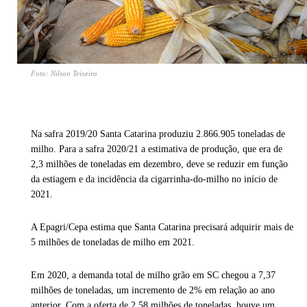
Foto: Nilson Teixeira
Na safra 2019/20 Santa Catarina produziu 2.866.905 toneladas de
milho. Para a safra 2020/21 a estimativa de produção, que era de
2,3 milhões de toneladas em dezembro, deve se reduzir em função
da estiagem e da incidência da cigarrinha-do-milho no início de
2021.
A Epagri/Cepa estima que Santa Catarina precisará adquirir mais de
5 milhões de toneladas de milho em 2021.
Em 2020, a demanda total de milho grão em SC chegou a 7,37
milhões de toneladas, um incremento de 2% em relação ao ano
anterior. Com a oferta de 2,58 milhões de toneladas, houve um