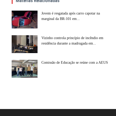
Matérias Relacionadas
Jovem é resgatada após carro capotar na
marginal da BR-101 em...
Vizinho controla princípio de incêndio em
residência durante a madrugada em...
Comissão de Educação se reúne com a AEUS