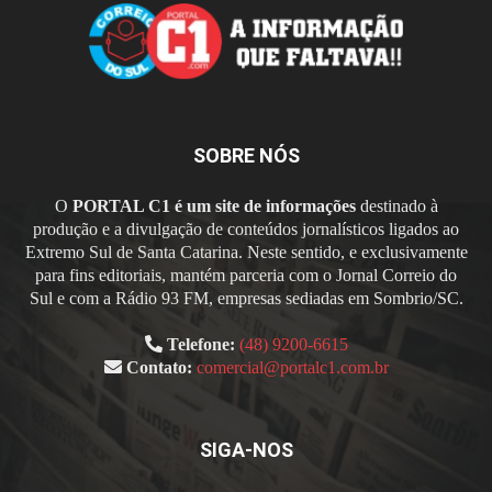
SOBRE NÓS
O
PORTAL C1 é um site de informações
destinado à
produção e a divulgação de conteúdos jornalísticos ligados ao
Extremo Sul de Santa Catarina. Neste sentido, e exclusivamente
para fins editoriais, mantém parceria com o Jornal Correio do
Sul e com a Rádio 93 FM, empresas sediadas em Sombrio/SC.
Telefone:
(48) 9200-6615
Contato:
comercial@portalc1.com.br
SIGA-NOS