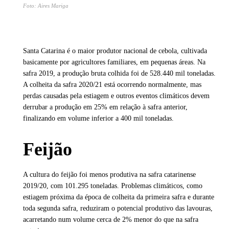
Foto: Aires Mariga
Santa Catarina é o maior produtor nacional de cebola, cultivada
basicamente por agricultores familiares, em pequenas áreas. Na
safra 2019, a produção bruta colhida foi de 528.440 mil toneladas.
A colheita da safra 2020/21 está ocorrendo normalmente, mas
perdas causadas pela estiagem e outros eventos climáticos devem
derrubar a produção em 25% em relação à safra anterior,
finalizando em volume inferior a 400 mil toneladas.
Feijão
A cultura do feijão foi menos produtiva na safra catarinense
2019/20, com 101.295 toneladas. Problemas climáticos, como
estiagem próxima da época de colheita da primeira safra e durante
toda segunda safra, reduziram o potencial produtivo das lavouras,
acarretando num volume cerca de 2% menor do que na safra