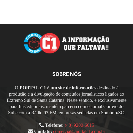
SOBRE NÓS
O
PORTAL C1 é um site de informações
destinado à
produção e a divulgação de conteúdos jornalísticos ligados ao
Extremo Sul de Santa Catarina. Neste sentido, e exclusivamente
para fins editoriais, mantém parceria com o Jornal Correio do
Sul e com a Rádio 93 FM, empresas sediadas em Sombrio/SC.
Telefone:
(48) 9200-6615
Contato:
comercial@portalc1.com.br