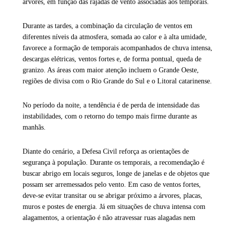
árvores, em função das rajadas de vento associadas aos temporais.
Durante as tardes, a combinação da circulação de ventos em
diferentes níveis da atmosfera, somada ao calor e à alta umidade,
favorece a formação de temporais acompanhados de chuva intensa,
descargas elétricas, ventos fortes e, de forma pontual, queda de
granizo. As áreas com maior atenção incluem o Grande Oeste,
regiões de divisa com o Rio Grande do Sul e o Litoral catarinense.
No período da noite, a tendência é de perda de intensidade das
instabilidades, com o retorno do tempo mais firme durante as
manhãs.
Diante do cenário, a Defesa Civil reforça as orientações de
segurança à população. Durante os temporais, a recomendação é
buscar abrigo em locais seguros, longe de janelas e de objetos que
possam ser arremessados pelo vento. Em caso de ventos fortes,
deve-se evitar transitar ou se abrigar próximo a árvores, placas,
muros e postes de energia. Já em situações de chuva intensa com
alagamentos, a orientação é não atravessar ruas alagadas nem