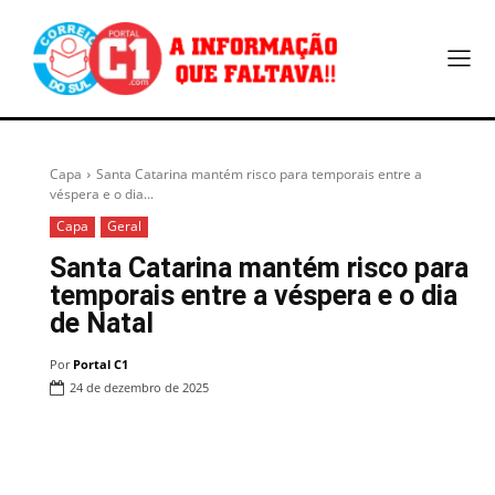
Capa
Santa Catarina mantém risco para temporais entre a
véspera e o dia...
Capa
Geral
Santa Catarina mantém risco para
temporais entre a véspera e o dia
de Natal
Por
Portal C1
24 de dezembro de 2025