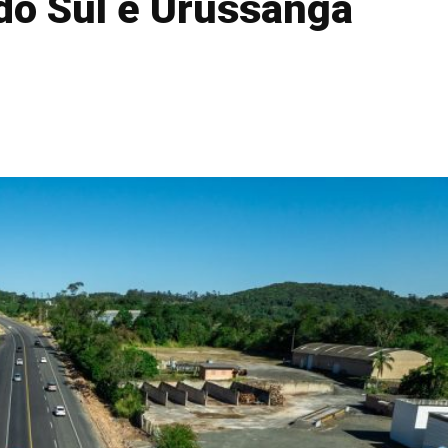
 do Sul e Urussanga