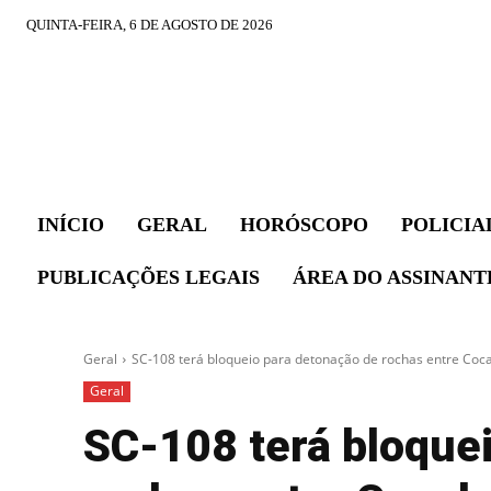
QUINTA-FEIRA, 6 DE AGOSTO DE 2026
INÍCIO
GERAL
HORÓSCOPO
POLICIA
PUBLICAÇÕES LEGAIS
ÁREA DO ASSINANT
Geral
SC-108 terá bloqueio para detonação de rochas entre Cocal 
Geral
SC-108 terá bloque