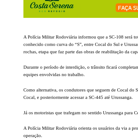
A Polícia Militar Rodoviária informou que a SC-108 será tot
conhecido como curva do “S”, entre Cocal do Sul e Urussan
rochas, etapa que faz parte das obras de reabilitação da ca
Durante o período de interdição, o trânsito ficará complet
equipes envolvidas no trabalho.
Como alternativa, os condutores que seguem de Cocal do Su
Cocal, e posteriormente acessar a SC-445 até Urussanga.
Já os motoristas que trafegam no sentido Urussanga para Co
A Polícia Militar Rodoviária orienta os usuários da via a 
operação.