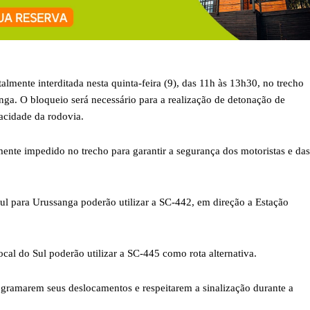
almente interditada nesta quinta-feira (9), das 11h às 13h30, no trecho
ga. O bloqueio será necessário para a realização de detonação de
pacidade da rodovia.
amente impedido no trecho para garantir a segurança dos motoristas e das
l para Urussanga poderão utilizar a SC-442, em direção a Estação
cal do Sul poderão utilizar a SC-445 como rota alternativa.
programarem seus deslocamentos e respeitarem a sinalização durante a