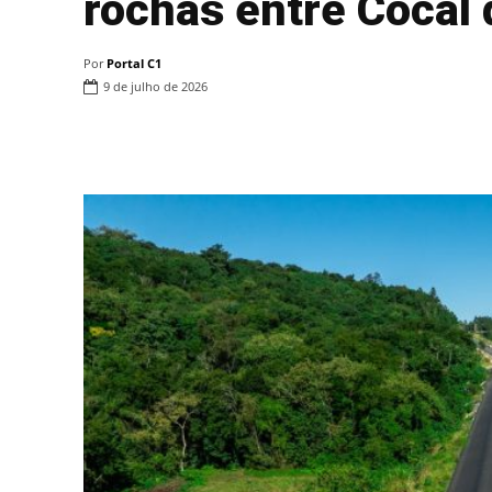
rochas entre Cocal
Por
Portal C1
9 de julho de 2026
Compartilhar