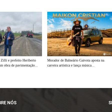
Zilli e prefeito Heriberto
Morador de Balneário Gaivota aposta na
am obra de pavimentação...
carreira artística e lança música...
BRE NÓS
S