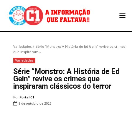
Variedades
Série “Monstro: A História de Ed Gein” revive os crimes
que inspiraram...
Variedades
Série “Monstro: A História de Ed
Gein” revive os crimes que
inspiraram clássicos do terror
Por
Portal C1
9 de outubro de 2025