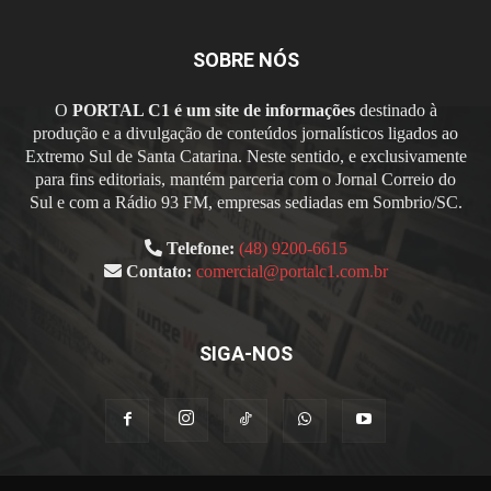
SOBRE NÓS
O
PORTAL C1 é um site de informações
destinado à
produção e a divulgação de conteúdos jornalísticos ligados ao
Extremo Sul de Santa Catarina. Neste sentido, e exclusivamente
para fins editoriais, mantém parceria com o Jornal Correio do
Sul e com a Rádio 93 FM, empresas sediadas em Sombrio/SC.
Telefone:
(48) 9200-6615
Contato:
comercial@portalc1.com.br
SIGA-NOS