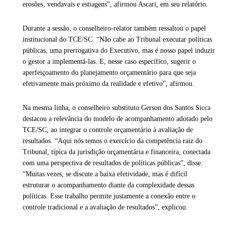
erosões, vendavais e estiagens”, afirmou Ascari, em seu relatório.
Durante a sessão, o conselheiro-relator também ressaltou o papel
institucional do TCE/SC. “Não cabe ao Tribunal executar políticas
públicas, uma prerrogativa do Executivo, mas é nosso papel induzir
o gestor a implementá-las. E, nesse caso específico, sugerir o
aperfeiçoamento do planejamento orçamentário para que seja
efetivamente mais próximo da realidade e efetivo”, afirmou.
Na mesma linha, o conselheiro substituto Gerson dos Santos Sicca
destacou a relevância do modelo de acompanhamento adotado pelo
TCE/SC, ao integrar o controle orçamentário à avaliação de
resultados. “Aqui nós temos o exercício da competência raiz do
Tribunal, típica da jurisdição orçamentária e financeira, conectada
com uma perspectiva de resultados de políticas públicas”, disse.
“Muitas vezes, se discute a baixa efetividade, mas é difícil
estruturar o acompanhamento diante da complexidade dessas
políticas. Esse trabalho permite justamente a conexão entre o
controle tradicional e a avaliação de resultados”, explicou.