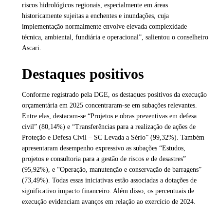
riscos hidrológicos regionais, especialmente em áreas
historicamente sujeitas a enchentes e inundações, cuja
implementação normalmente envolve elevada complexidade
técnica, ambiental, fundiária e operacional”, salientou o conselheiro
Ascari.
Destaques positivos
Conforme registrado pela DGE, os destaques positivos da execução
orçamentária em 2025 concentraram-se em subações relevantes.
Entre elas, destacam-se “Projetos e obras preventivas em defesa
civil” (80,14%) e “Transferências para a realização de ações de
Proteção e Defesa Civil – SC Levada a Sério” (99,32%). Também
apresentaram desempenho expressivo as subações “Estudos,
projetos e consultoria para a gestão de riscos e de desastres”
(95,92%), e “Operação, manutenção e conservação de barragens”
(73,49%). Todas essas iniciativas estão associadas a dotações de
significativo impacto financeiro. Além disso, os percentuais de
execução evidenciam avanços em relação ao exercício de 2024.