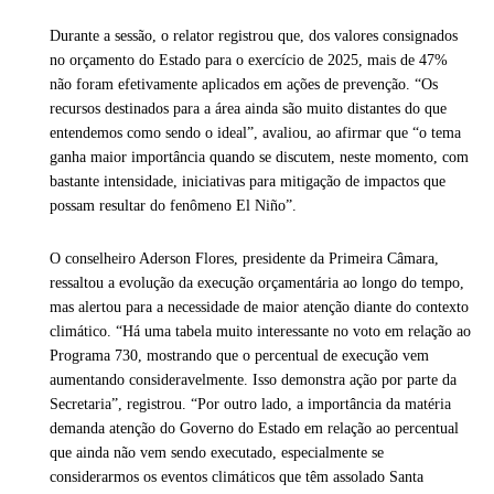
Durante a sessão, o relator registrou que, dos valores consignados
no orçamento do Estado para o exercício de 2025, mais de 47%
não foram efetivamente aplicados em ações de prevenção. “Os
recursos destinados para a área ainda são muito distantes do que
entendemos como sendo o ideal”, avaliou, ao afirmar que “o tema
ganha maior importância quando se discutem, neste momento, com
bastante intensidade, iniciativas para mitigação de impactos que
possam resultar do fenômeno El Niño”.
O conselheiro Aderson Flores, presidente da Primeira Câmara,
ressaltou a evolução da execução orçamentária ao longo do tempo,
mas alertou para a necessidade de maior atenção diante do contexto
climático. “Há uma tabela muito interessante no voto em relação ao
Programa 730, mostrando que o percentual de execução vem
aumentando consideravelmente. Isso demonstra ação por parte da
Secretaria”, registrou. “Por outro lado, a importância da matéria
demanda atenção do Governo do Estado em relação ao percentual
que ainda não vem sendo executado, especialmente se
considerarmos os eventos climáticos que têm assolado Santa