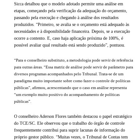
Sicca detalhou que o modelo adotado permite uma análise em
etapas, começando pela verificação da adequação do orçamento,
passando pela execução e chegando à análise dos resultados
produzidos. “Primeiro, se avalia se o orçamento está adequado às
necessidades e à disponibilidade financeira. Depois, se a execução
ocorre a contento. E, caso haja aplicação próxima de 100%, é
possível avaliar qual resultado está sendo produzido”, pontuou.
“Para o conselheiro substituto, a metodologia pode servir de referência
para outras áreas. “Essa matriz de análise pode servir de parâmetro para
diversos programas acompanhados pelo Tribunal. Trata-se de um
paradigma muito importante sobre como fazer o controle de políticas
públicas”, afirmou, acrescentando que o caso em análise representa
“um exemplo muito positivo do acompanhamento de políticas
públicas”.
O conselheiro Aderson Flores também destacou o papel estratégico
do TCE/SC. Ele observou que o trabalho do órgão de controle
frequentemente contribui para suprir lacunas de informação do
próprio gestor público. “Muitas vezes, o Tribunal de Contas tem