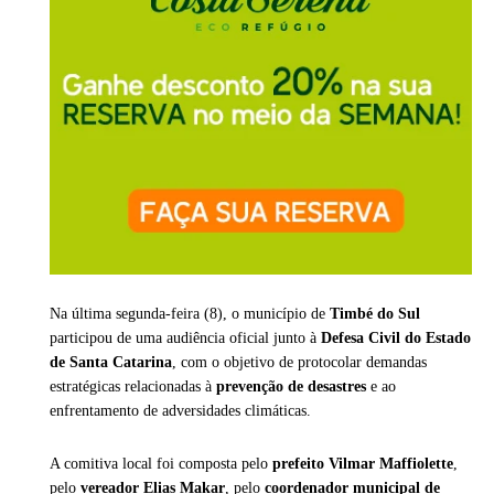
Na última segunda-feira (8), o município de
Timbé do Sul
participou de uma audiência oficial junto à
Defesa Civil do Estado
de Santa Catarina
, com o objetivo de protocolar demandas
estratégicas relacionadas à
prevenção de desastres
e ao
enfrentamento de adversidades climáticas.
A comitiva local foi composta pelo
prefeito Vilmar Maffiolette
,
pelo
vereador Elias Makar
, pelo
coordenador municipal de