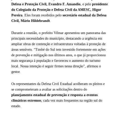
Defesa e Proteção Civil, Evandro F. Amandio
, e pelo
presidente
do Colegiado da Proteção e Defesa Civil da AMESC, Higor
Pereira
. Eles foram recebidos pelo
secretário estadual da Defesa
Civil, Mário Hildebrandt
.
Durante a reunião, o prefeito Vilmar apresentou um panorama das
principais necessidades do município, destacando a urgência em
ampliar obras de contenção e infraestrutura voltadas à proteção de
áreas sensíveis. “Timbé do Sul tem investido fortemente em ações
de prevenção e mitigação nos últimos anos, o que já proporcionou
mais segurança à população e favoreceu o aumento do turismo
local. Nossa intenção é seguir firmes nessa direção”, afirmou o
gestor.
Os representantes da Defesa Civil Estadual acolheram os pleitos e
se comprometeram a avaliar as solicitações dentro do
planejamento estadual de prevenção e resposta a eventos
climáticos extremos
, cada vez mais frequentes na região sul do
estado.