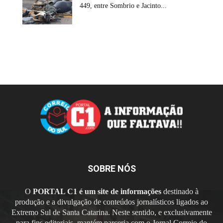
449, entre Sombrio e Jacinto...
SOBRE NÓS
O
PORTAL C1 é um site de informações
destinado à
produção e a divulgação de conteúdos jornalísticos ligados ao
Extremo Sul de Santa Catarina. Neste sentido, e exclusivamente
para fins editoriais, mantém parceria com o Jornal Correio do