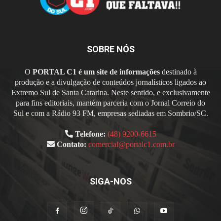
SOBRE NÓS
O
PORTAL C1 é um site de informações
destinado à
produção e a divulgação de conteúdos jornalísticos ligados ao
Extremo Sul de Santa Catarina. Neste sentido, e exclusivamente
para fins editoriais, mantém parceria com o Jornal Correio do
Sul e com a Rádio 93 FM, empresas sediadas em Sombrio/SC.
Telefone:
(48) 9200-6615
Contato:
comercial@portalc1.com.br
SIGA-NOS