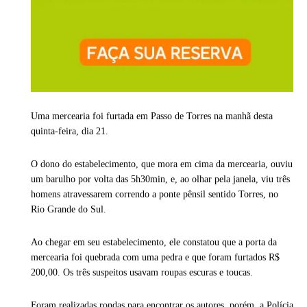
Uma mercearia foi furtada em Passo de Torres na manhã desta
quinta-feira, dia 21.
O dono do estabelecimento, que mora em cima da mercearia, ouviu
um barulho por volta das 5h30min, e, ao olhar pela janela, viu três
homens atravessarem correndo a ponte pênsil sentido Torres, no
Rio Grande do Sul.
Ao chegar em seu estabelecimento, ele constatou que a porta da
mercearia foi quebrada com uma pedra e que foram furtados R$
200,00. Os três suspeitos usavam roupas escuras e toucas.
Foram realizadas rondas para encontrar os autores, porém, a Polícia