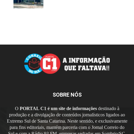
SOBRE NÓS
O
PORTAL C1 é um site de informações
destinado à
produção e a divulgação de conteúdos jornalísticos ligados ao
Extremo Sul de Santa Catarina. Neste sentido, e exclusivamente
para fins editoriais, mantém parceria com o Jornal Correio do
Sul e com a Rádio 93 FM, empresas sediadas em Sombrio/SC.