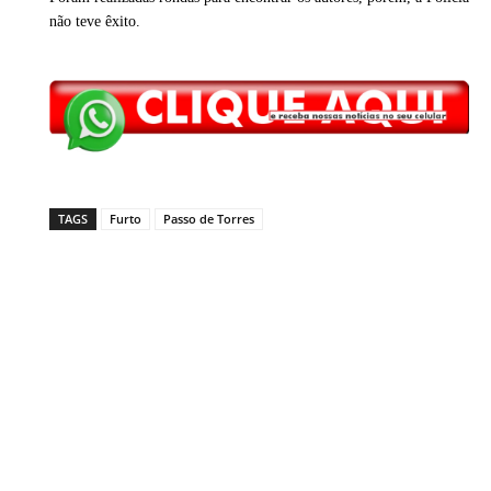
não teve êxito.
TAGS
Furto
Passo de Torres