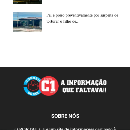
Pai é preso preventivamente por suspeita de
torturar o filho de...
SOBRE NÓS
O
PORTAL C1 é um site de informações
destinado à