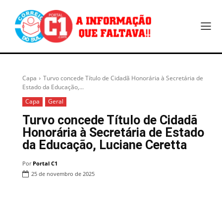
Capa
Turvo concede Título de Cidadã Honorária à Secretária de
Estado da Educação,...
Capa
Geral
Turvo concede Título de Cidadã
Honorária à Secretária de Estado
da Educação, Luciane Ceretta
Por
Portal C1
25 de novembro de 2025