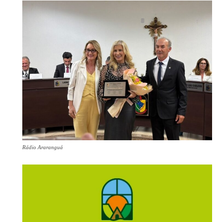
Rádio Araranguá