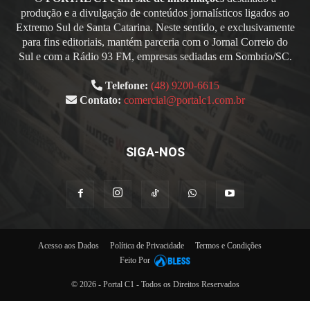
produção e a divulgação de conteúdos jornalísticos ligados ao
Extremo Sul de Santa Catarina. Neste sentido, e exclusivamente
para fins editoriais, mantém parceria com o Jornal Correio do
Sul e com a Rádio 93 FM, empresas sediadas em Sombrio/SC.
Telefone:
(48) 9200-6615
Contato:
comercial@portalc1.com.br
SIGA-NOS
Acesso aos Dados
Política de Privacidade
Termos e Condições
Feito Por
© 2026 - Portal C1 - Todos os Direitos Reservados