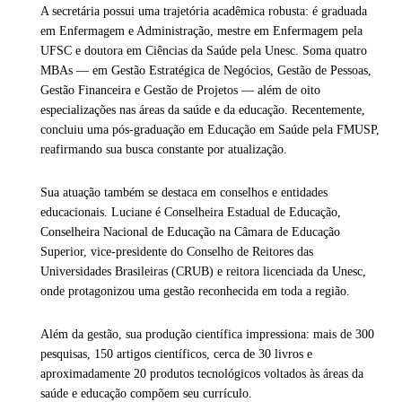
A secretária possui uma trajetória acadêmica robusta: é graduada
em Enfermagem e Administração, mestre em Enfermagem pela
UFSC e doutora em Ciências da Saúde pela Unesc. Soma quatro
MBAs — em Gestão Estratégica de Negócios, Gestão de Pessoas,
Gestão Financeira e Gestão de Projetos — além de oito
especializações nas áreas da saúde e da educação. Recentemente,
concluiu uma pós-graduação em Educação em Saúde pela FMUSP,
reafirmando sua busca constante por atualização.
Sua atuação também se destaca em conselhos e entidades
educacionais. Luciane é Conselheira Estadual de Educação,
Conselheira Nacional de Educação na Câmara de Educação
Superior, vice-presidente do Conselho de Reitores das
Universidades Brasileiras (CRUB) e reitora licenciada da Unesc,
onde protagonizou uma gestão reconhecida em toda a região.
Além da gestão, sua produção científica impressiona: mais de 300
pesquisas, 150 artigos científicos, cerca de 30 livros e
aproximadamente 20 produtos tecnológicos voltados às áreas da
saúde e educação compõem seu currículo.