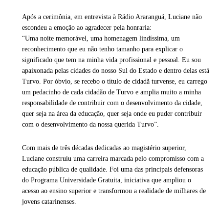
Após a cerimônia, em entrevista à Rádio Araranguá, Luciane não
escondeu a emoção ao agradecer pela honraria:
“Uma noite memorável, uma homenagem lindíssima, um
reconhecimento que eu não tenho tamanho para explicar o
significado que tem na minha vida profissional e pessoal. Eu sou
apaixonada pelas cidades do nosso Sul do Estado e dentro delas está
Turvo. Por óbvio, se recebo o título de cidadã turvense, eu carrego
um pedacinho de cada cidadão de Turvo e amplia muito a minha
responsabilidade de contribuir com o desenvolvimento da cidade,
quer seja na área da educação, quer seja onde eu puder contribuir
com o desenvolvimento da nossa querida Turvo”.
Com mais de três décadas dedicadas ao magistério superior,
Luciane construiu uma carreira marcada pelo compromisso com a
educação pública de qualidade. Foi uma das principais defensoras
do Programa Universidade Gratuita, iniciativa que ampliou o
acesso ao ensino superior e transformou a realidade de milhares de
jovens catarinenses.