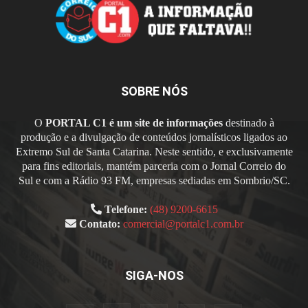
SOBRE NÓS
O
PORTAL C1 é um site de informações
destinado à
produção e a divulgação de conteúdos jornalísticos ligados ao
Extremo Sul de Santa Catarina. Neste sentido, e exclusivamente
para fins editoriais, mantém parceria com o Jornal Correio do
Sul e com a Rádio 93 FM, empresas sediadas em Sombrio/SC.
Telefone:
(48) 9200-6615
Contato:
comercial@portalc1.com.br
SIGA-NOS