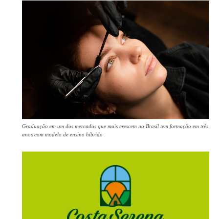
Graduação em um dos mercados que mais crescem no Brasil tem formação em três
anos com modelo de ensino híbrido