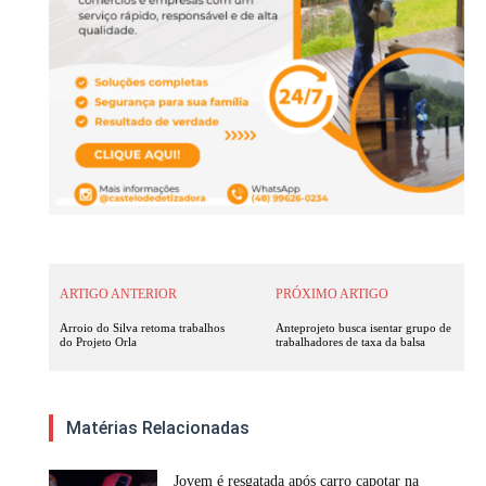
ARTIGO ANTERIOR
PRÓXIMO ARTIGO
Arroio do Silva retoma trabalhos
Anteprojeto busca isentar grupo de
do Projeto Orla
trabalhadores de taxa da balsa
Matérias Relacionadas
Jovem é resgatada após carro capotar na