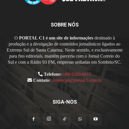
SOBRE NÓS
O
PORTAL C1 é um site de informações
destinado à
produção e a divulgação de conteúdos jornalísticos ligados ao
Extremo Sul de Santa Catarina. Neste sentido, e exclusivamente
para fins editoriais, mantém parceria com o Jornal Correio do
Sul e com a Rádio 93 FM, empresas sediadas em Sombrio/SC.
Telefone:
(48) 9200-6615
Contato:
comercial@portalc1.com.br
SIGA-NOS