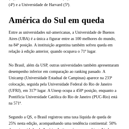
(4º) e a Universidade de Harvard (5º).
América do Sul em queda
Entre as universidades sul-americanas, a Universidade de Buenos
Aires (UBA) é a única a figurar entre as 100 melhores do mundo,
na 84ª posição. A instituição argentina também sofreu queda em
relação à edição anterior, quando ocupava o 71º lugar.
No Brasil, além da USP, outras universidades também apresentaram
desempenho inferior em comparação ao ranking passado. A
Unicamp (Universidade Estadual de Campinas) aparece na 233ª
colocação, seguida pela Universidade Federal do Rio de Janeiro
(UFRJ), em 317º lugar. A Unesp ocupa a 450ª posição, enquanto a
Pontifícia Universidade Católica do Rio de Janeiro (PUC-Rio) está
na 571ª.
Segundo a QS, o Brasil registrou uma taxa líquida de queda de
25% nesta edição, acompanhando uma tendência continental: 50%