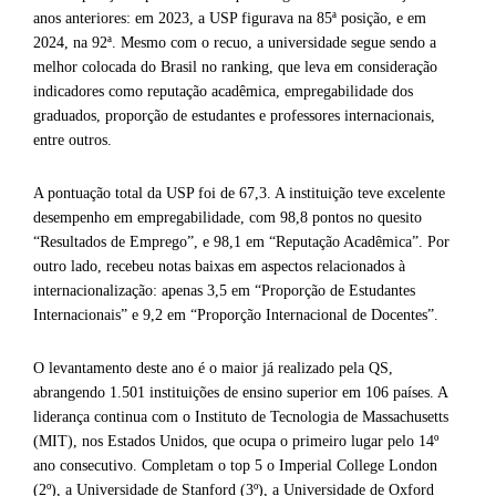
anos anteriores: em 2023, a USP figurava na 85ª posição, e em
2024, na 92ª. Mesmo com o recuo, a universidade segue sendo a
melhor colocada do Brasil no ranking, que leva em consideração
indicadores como reputação acadêmica, empregabilidade dos
graduados, proporção de estudantes e professores internacionais,
entre outros.
A pontuação total da USP foi de 67,3. A instituição teve excelente
desempenho em empregabilidade, com 98,8 pontos no quesito
“Resultados de Emprego”, e 98,1 em “Reputação Acadêmica”. Por
outro lado, recebeu notas baixas em aspectos relacionados à
internacionalização: apenas 3,5 em “Proporção de Estudantes
Internacionais” e 9,2 em “Proporção Internacional de Docentes”.
O levantamento deste ano é o maior já realizado pela QS,
abrangendo 1.501 instituições de ensino superior em 106 países. A
liderança continua com o Instituto de Tecnologia de Massachusetts
(MIT), nos Estados Unidos, que ocupa o primeiro lugar pelo 14º
ano consecutivo. Completam o top 5 o Imperial College London
(2º), a Universidade de Stanford (3º), a Universidade de Oxford