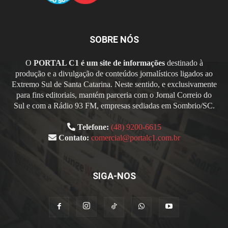
SOBRE NÓS
O
PORTAL C1 é um site de informações
destinado à
produção e a divulgação de conteúdos jornalísticos ligados ao
Extremo Sul de Santa Catarina. Neste sentido, e exclusivamente
para fins editoriais, mantém parceria com o Jornal Correio do
Sul e com a Rádio 93 FM, empresas sediadas em Sombrio/SC.
Telefone:
(48) 9200-6615
Contato:
comercial@portalc1.com.br
SIGA-NOS