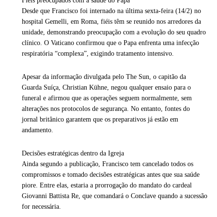
Fiéis preocupados com a saúde do Papa
Desde que Francisco foi internado na última sexta-feira (14/2) no
hospital Gemelli, em Roma, fiéis têm se reunido nos arredores da
unidade, demonstrando preocupação com a evolução do seu quadro
clínico. O Vaticano confirmou que o Papa enfrenta uma infecção
respiratória “complexa”, exigindo tratamento intensivo.
Apesar da informação divulgada pelo The Sun, o capitão da
Guarda Suíça, Christian Kühne, negou qualquer ensaio para o
funeral e afirmou que as operações seguem normalmente, sem
alterações nos protocolos de segurança. No entanto, fontes do
jornal britânico garantem que os preparativos já estão em
andamento.
Decisões estratégicas dentro da Igreja
Ainda segundo a publicação, Francisco tem cancelado todos os
compromissos e tomado decisões estratégicas antes que sua saúde
piore. Entre elas, estaria a prorrogação do mandato do cardeal
Giovanni Battista Re, que comandará o Conclave quando a sucessão
for necessária.