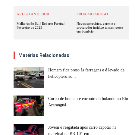
ARTIGO ANTERIOR
PRÓXIMO ARTIGO
Melhores do Sul | Roberto Pereira |
Novos secretários, gerente e
Fevereiro de 2025
procurador jurídico tomam posse
em Sombrio
Matérias Relacionadas
Homem fica preso às ferragens e é levado de
helicóptero ao...
Corpo de homem é encontrado boiando no Rio
Araranguá
Jovem é resgatada após carro capotar na
marginal da BR-101 em...