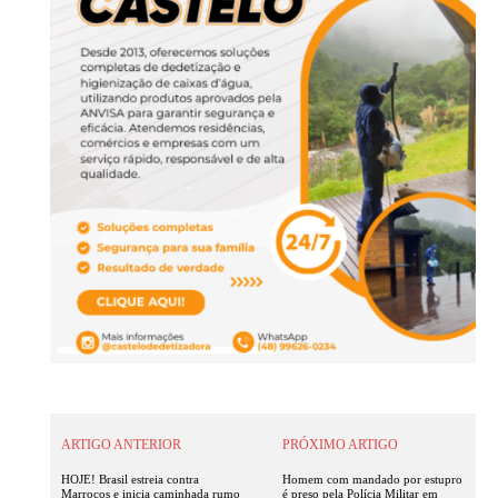
ARTIGO ANTERIOR
PRÓXIMO ARTIGO
HOJE! Brasil estreia contra
Homem com mandado por estupro
Marrocos e inicia caminhada rumo
é preso pela Polícia Militar em