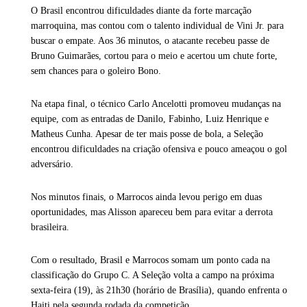
O Brasil encontrou dificuldades diante da forte marcação
marroquina, mas contou com o talento individual de Vini Jr. para
buscar o empate. Aos 36 minutos, o atacante recebeu passe de
Bruno Guimarães, cortou para o meio e acertou um chute forte,
sem chances para o goleiro Bono.
Na etapa final, o técnico Carlo Ancelotti promoveu mudanças na
equipe, com as entradas de Danilo, Fabinho, Luiz Henrique e
Matheus Cunha. Apesar de ter mais posse de bola, a Seleção
encontrou dificuldades na criação ofensiva e pouco ameaçou o gol
adversário.
Nos minutos finais, o Marrocos ainda levou perigo em duas
oportunidades, mas Alisson apareceu bem para evitar a derrota
brasileira.
Com o resultado, Brasil e Marrocos somam um ponto cada na
classificação do Grupo C. A Seleção volta a campo na próxima
sexta-feira (19), às 21h30 (horário de Brasília), quando enfrenta o
Haiti pela segunda rodada da competição.