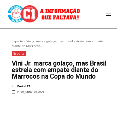
Esporte
Vini Jr. marca golaço, mas Brasil estreia com empate
diante do Marrocos...
Esporte
Vini Jr. marca golaço, mas Brasil
estreia com empate diante do
Marrocos na Copa do Mundo
Por
Portal C1
14 de junho de 2026