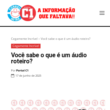
Cegamente Incrível
Você sabe o que é um áudio roteiro?
Cegamente Incrível
Você sabe o que é um áudio
roteiro?
Por
Portal C1
17 de junho de 2025