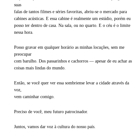
suas
falas de tantos filmes e séries favoritas, abriu-se o mercado para
cabines acústicas. E essa cabine é realmente um estúdio, porém eu
posso ter dentro de casa. Na sala, ou no quarto. E o céu é o limite
nessa hora.
Posso gravar em qualquer horário as minhas locuções, sem me
preocupar
com barulho. Dos passarinhos e cachorros — apesar de eu achar as
coisas mais lindas do mundo.
Então, se você quer ver essa sombriense levar a cidade através da
voz,
vem caminhar comigo.
Preciso de você, meu futuro patrocinador.
Juntos, vamos dar voz à cultura do nosso país.