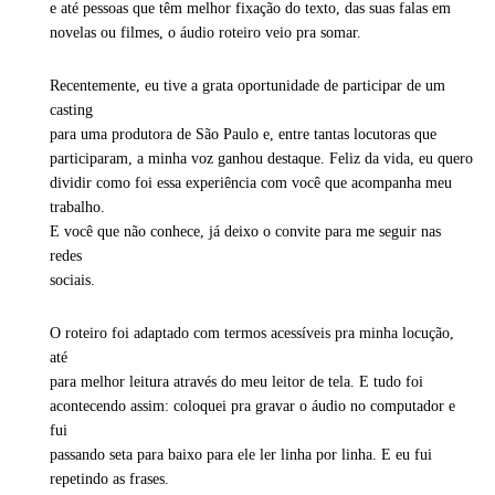
e até pessoas que têm melhor fixação do texto, das suas falas em
novelas ou filmes, o áudio roteiro veio pra somar.
Recentemente, eu tive a grata oportunidade de participar de um
casting
para uma produtora de São Paulo e, entre tantas locutoras que
participaram, a minha voz ganhou destaque. Feliz da vida, eu quero
dividir como foi essa experiência com você que acompanha meu
trabalho.
E você que não conhece, já deixo o convite para me seguir nas
redes
sociais.
O roteiro foi adaptado com termos acessíveis pra minha locução,
até
para melhor leitura através do meu leitor de tela. E tudo foi
acontecendo assim: coloquei pra gravar o áudio no computador e
fui
passando seta para baixo para ele ler linha por linha. E eu fui
repetindo as frases.