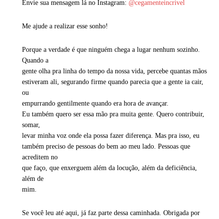
Envie sua mensagem lá no Instagram:
@cegamenteincrivel
Me ajude a realizar esse sonho!
Porque a verdade é que ninguém chega a lugar nenhum sozinho.
Quando a
gente olha pra linha do tempo da nossa vida, percebe quantas mãos
estiveram ali, segurando firme quando parecia que a gente ia cair,
ou
empurrando gentilmente quando era hora de avançar.
Eu também quero ser essa mão pra muita gente. Quero contribuir,
somar,
levar minha voz onde ela possa fazer diferença. Mas pra isso, eu
também preciso de pessoas do bem ao meu lado. Pessoas que
acreditem no
que faço, que enxerguem além da locução, além da deficiência,
além de
mim.
Se você leu até aqui, já faz parte dessa caminhada. Obrigada por