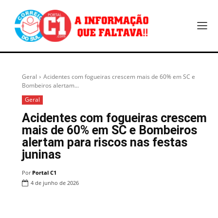
Geral
Acidentes com fogueiras crescem mais de 60% em SC e
Bombeiros alertam...
Geral
Acidentes com fogueiras crescem
mais de 60% em SC e Bombeiros
alertam para riscos nas festas
juninas
Por
Portal C1
4 de junho de 2026