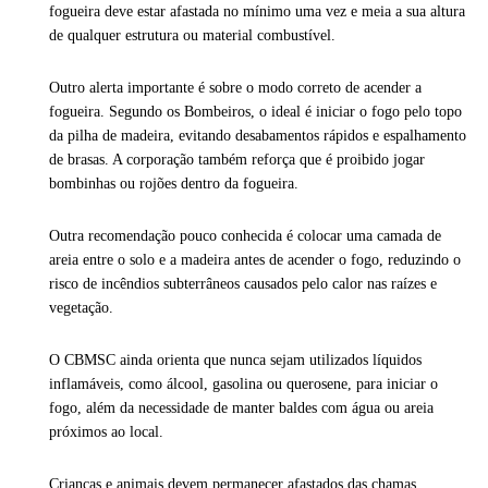
fogueira deve estar afastada no mínimo uma vez e meia a sua altura
de qualquer estrutura ou material combustível.
Outro alerta importante é sobre o modo correto de acender a
fogueira. Segundo os Bombeiros, o ideal é iniciar o fogo pelo topo
da pilha de madeira, evitando desabamentos rápidos e espalhamento
de brasas. A corporação também reforça que é proibido jogar
bombinhas ou rojões dentro da fogueira.
Outra recomendação pouco conhecida é colocar uma camada de
areia entre o solo e a madeira antes de acender o fogo, reduzindo o
risco de incêndios subterrâneos causados pelo calor nas raízes e
vegetação.
O CBMSC ainda orienta que nunca sejam utilizados líquidos
inflamáveis, como álcool, gasolina ou querosene, para iniciar o
fogo, além da necessidade de manter baldes com água ou areia
próximos ao local.
Crianças e animais devem permanecer afastados das chamas,