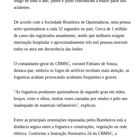
longo de todo o ano, junho e julho concentram a maior parte dos
acidentes.
De acordo com a Sociedade Brasileira de Queimaduras, uma pessoa
sofre queimaduras a cada 32 segundos no país. Cerca de 1 milhão
de casos são registrados anualmente, sendo que milhares exigem
internação hospitalar e aproximadamente três mil pessoas morrem
todos os anos em decorrência das lesões.
O comandante-geral do CBMSC, coronel Fabiano de Souza,
destaca que, embora os fogos de artifício recebam mais atenção, as
fogueiras acabam provocando acidentes frequentes e graves.
“As fogueiras produzem queimaduras de segundo grau em mãos,
braços, rosto e olhos, muitas vezes causadas por estalos e pelo uso
inadequado de materiais inflamáveis”, explicou.
Entre as principais orientações repassadas pelos Bombeiros está a
distância segura entre a fogueira e construções, vegetação ou rede
elétrica. Conforme a Instrução Normativa 24 do CBMSC, a